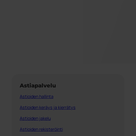
Astiapalvelu
Astioiden hallinta
Astioiden keräys ja kierrätys
Astioiden jakelu
Astioiden rekisteröinti