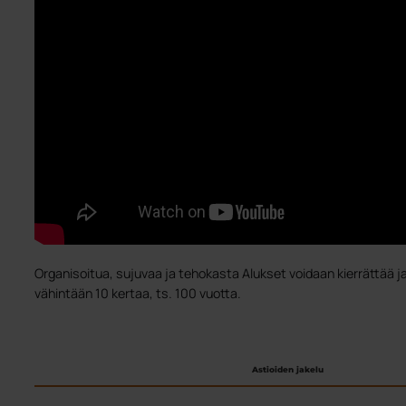
Organisoitua, sujuvaa ja tehokasta Alukset voidaan kierrättää j
vähintään 10 kertaa, ts. 100 vuotta.
Astioiden jakelu