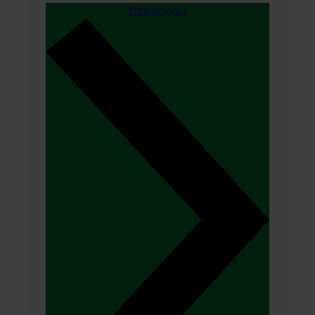
Yhteystiedot