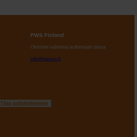
PWS Finland
Olemme valmiina auttamaan sinua
info@pwsoy.fi
Tilaa uutiskirjeemme