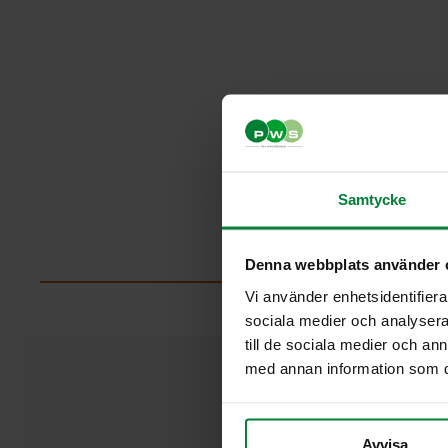
Samtycke
Denna webbplats använder 
Vi använder enhetsidentifierar
sociala medier och analysera 
till de sociala medier och a
med annan information som du 
Avvisa