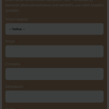
kestävät jätehuoltoratkaisut ovat kehitetty juuri näitä tarpeita
ajatellen.
Yritys/ osasto
Yritys
Company
Sähköposti