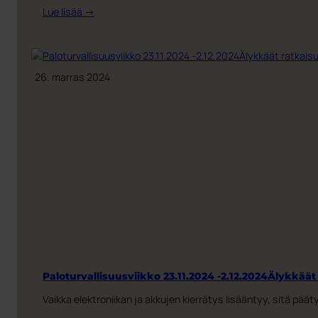
:
Lue lisää →
Tekstiilejä!
26. marras 2024
Paloturvallisuusviikko 23.11.2024 -2.12.2024Älykkäät
Vaikka elektroniikan ja akkujen kierrätys lisääntyy, sitä päätyy