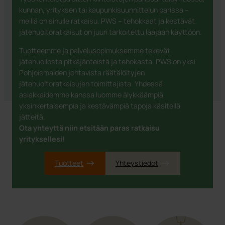
kunnan, yrityksen tai kaupunkisuunnittelun parissa –
meillä on sinulle ratkaisu. PWS – tehokkaat ja kestävät
jätehuoltoratkaisut on juuri tarkoitettu laajaan käyttöön.
Tuotteemme ja palvelusopimuksemme tekevät
jätehuollosta pitkäjänteistä ja tehokasta. PWS on yksi
Pohjoismaiden johtavista räätälöityjen
jätehuoltoratkaisujen toimittajista. Yhdessä
asiakkaidemme kanssa luomme älykkäämpiä,
yksinkertaisempia ja kestävämpiä tapoja käsitellä
jätteitä.
Ota yhteyttä niin etsitään paras ratkaisu
yrityksellesi!
Tuotteet
Yhteystiedot