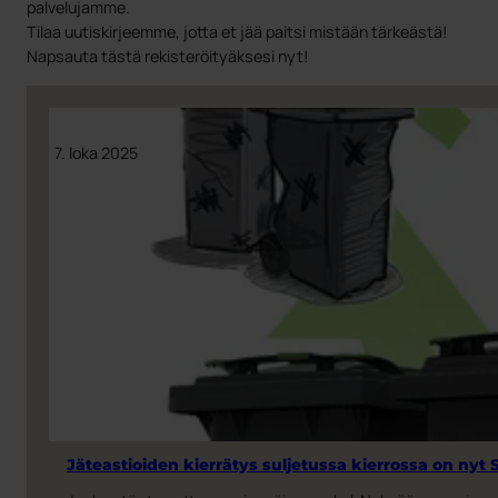
palvelujamme.
Tilaa uutiskirjeemme, jotta et jää paitsi mistään tärkeästä!
Napsauta tästä rekisteröityäksesi nyt!
7. loka 2025
Jäteastioiden kierrätys suljetussa kierrossa on ny