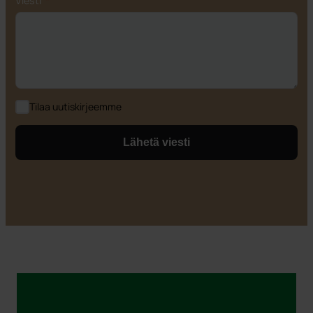
Viesti
Tilaa uutiskirjeemme
Lähetä viesti