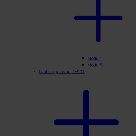
Modul 4
Modul 5
Laatikot ja astiat 1-90 L