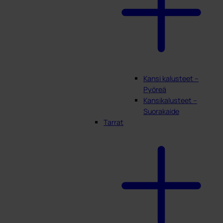
Kansi kalusteet –
Pyöreä
Kansikalusteet –
Suorakaide
Tarrat