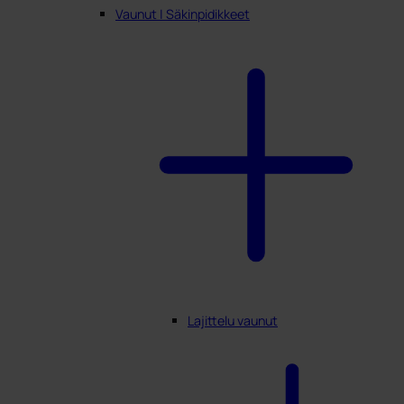
Vaunut | Säkinpidikkeet
Lajittelu vaunut