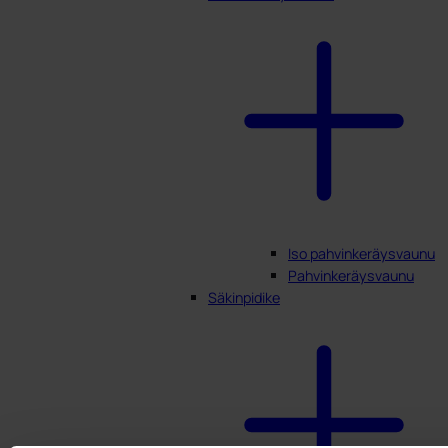
Iso pahvinkeräysvaunu
Pahvinkeräysvaunu
Säkinpidike