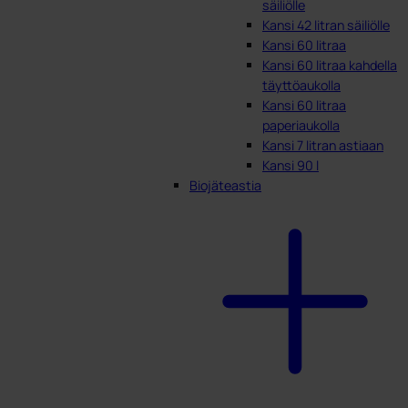
säiliölle
Kansi 42 litran säiliölle
Kansi 60 litraa
Kansi 60 litraa kahdella
täyttöaukolla
Kansi 60 litraa
paperiaukolla
Kansi 7 litran astiaan
Kansi 90 l
Biojäteastia