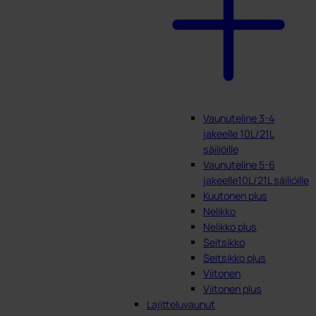
Vaunuteline 3-4
jakeelle 10L/21L
säiliöille
Vaunuteline 5-6
jakeelle10L/21L säiliöille
Kuutonen plus
Nelikko
Nelikko plus
Seitsikko
Seitsikko plus
Viitonen
Viitonen plus
Lajitteluvaunut