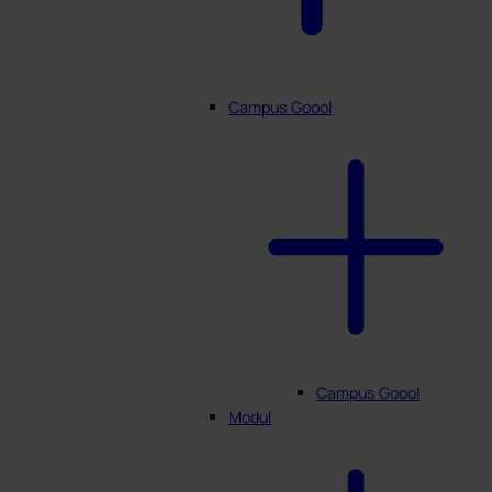
Campus Goool
Campus Goool
Modul