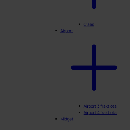
Claes
Airport
Airport 3 fraktiota
Airport 4 fraktiota
Midget