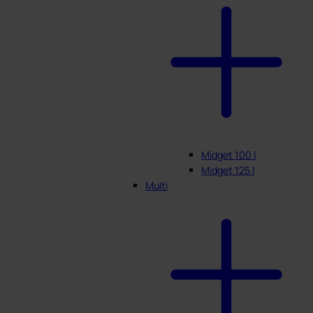
Midget 100 l
Midget 125 l
Multi