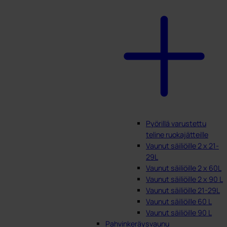
Pyörillä varustettu
teline ruokajätteille
Vaunut säiliöille 2 x 21-
29L
Vaunut säiliöille 2 x 60L
Vaunut säiliöille 2 x 90 L
Vaunut säiliöille 21-29L
Vaunut säiliöille 60 L
Vaunut säiliöille 90 L
Pahvinkeräysvaunu