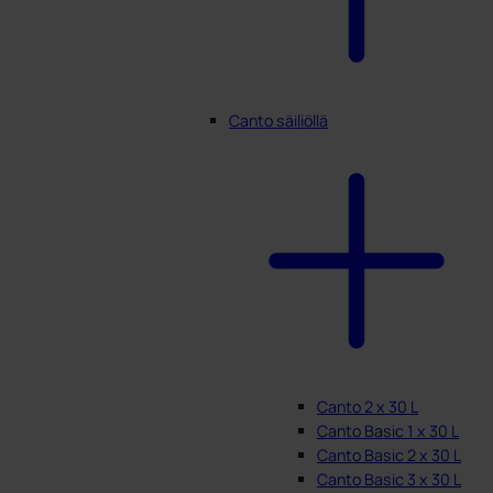
Canto säiliöllä
Canto 2 x 30 L
Canto Basic 1 x 30 L
Canto Basic 2 x 30 L
Canto Basic 3 x 30 L