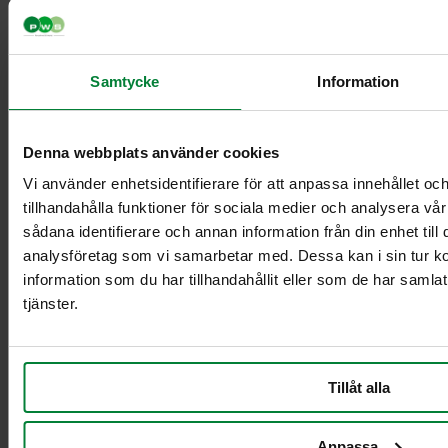
Samtycke
Information
Säkkiteline 125 litran
säkille
Denna webbplats använder cookies
Seinään kiinnitettävä
säkkiteline 125 L
Vi använder enhetsidentifierare för att anpassa innehållet oc
Säkkiteline 60 litran
tillhandahålla funktioner för sociala medier och analysera vår
säkille
sådana identifierare och annan information från din enhet til
Säkinpidike 240 L
analysföretag som vi samarbetar med. Dessa kan i sin tur 
pehmeää muovia
information som du har tillhandahållit eller som de har samla
Kylttipidike A4 – sopii
tjänster.
säkkitelineeseen
Roskapussin pidike –
käytetään yhdessä
säkkitelineen kanssa
Tillåt alla
Säkinpidike 240 L,
pyörä
Säkinpidike Longopac
Anpassa