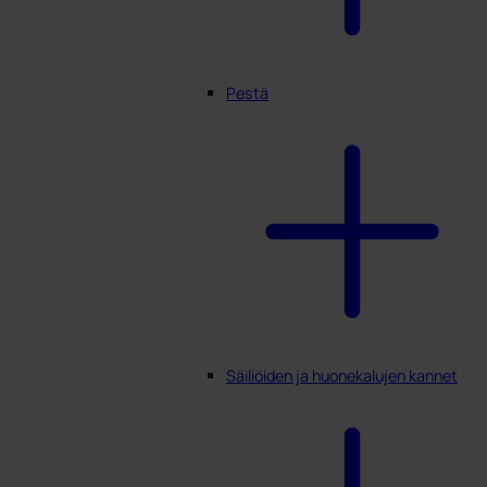
Pestä
Säiliöiden ja huonekalujen kannet