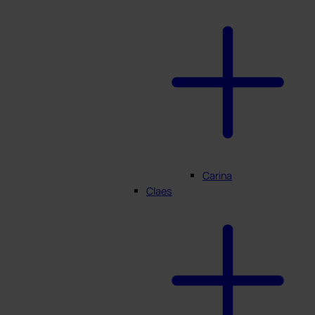
Carina
Claes