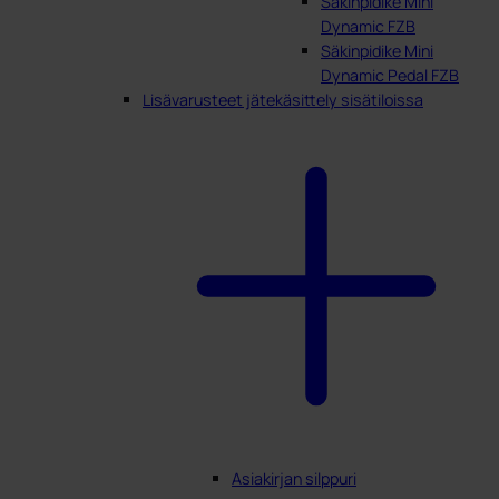
Säkinpidike Mini
Dynamic FZB
Säkinpidike Mini
Dynamic Pedal FZB
Lisävarusteet jätekäsittely sisätiloissa
Asiakirjan silppuri