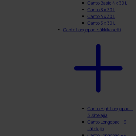
Canto Basic 4 x 30 L
Canto 3 x 30 L
Canto 4 x 30 L
Canto 5 x 30 L
Canto Longopac-säkkikasetti
Canto High Longopac –
3 Jätelajia
Canto Longopac – 3
Jätelajia
Canto Longopac – 4