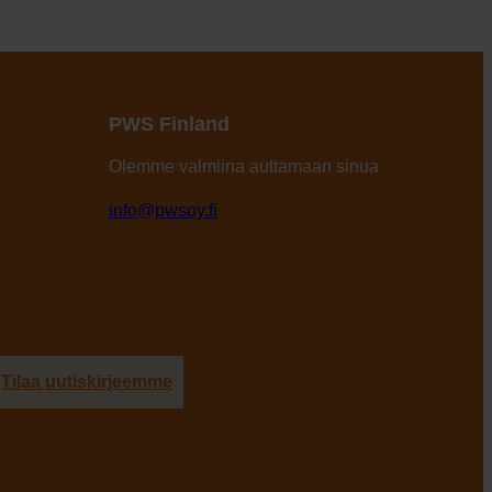
PWS Finland
Olemme valmiina auttamaan sinua
info@pwsoy.fi
Tilaa uutiskirjeemme