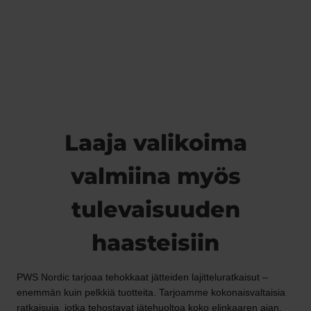
Laaja valikoima
valmiina myös
tulevaisuuden
haasteisiin
PWS Nordic tarjoaa tehokkaat jätteiden lajitteluratkaisut –
enemmän kuin pelkkiä tuotteita. Tarjoamme kokonaisvaltaisia
ratkaisuja, jotka tehostavat jätehuoltoa koko elinkaaren ajan,