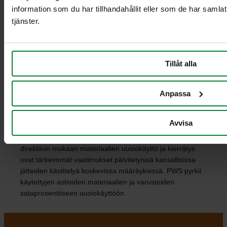
information som du har tillhandahållit eller som de har samla
toimiviksi. Ne voidaan varustaa lisävarusteilla myös
jo heti toimituksessa. PWS:llä on hyvät
tjänster.
mahdollisuudet täyttää asiakkaiden toiveet ja
räätälöidä muun muassa astioiden rakenne,
tunnistus, värivalinnat ja merkinnät.
Tillåt alla
Täyttää kestävän kehityksen tavoitteet
Anpassa
PWS:n tavoitteena on CO
-päästöjen minimoiminen.
2
Valmistamme tuotteet lähellä asiakkaitamme ja
Avvisa
optimoimme kuljetukset. Suunnittelemme tuotteet
kierrätettäviksi. Joulukuussa 2010 voimaan tulleen EU-
direktiivin mukaan materiaalien uusiokäyttö ja kierrätys
ovat tärkeimmät vaatimukset päivitetyissä kansallisissa
jätteiden käsittelyä koskevissa määräyksissä. PWS pyrkii
käytettyjen astioiden materiaalien ja varusteiden
sataprosenttiseen uusiokäyttöön.