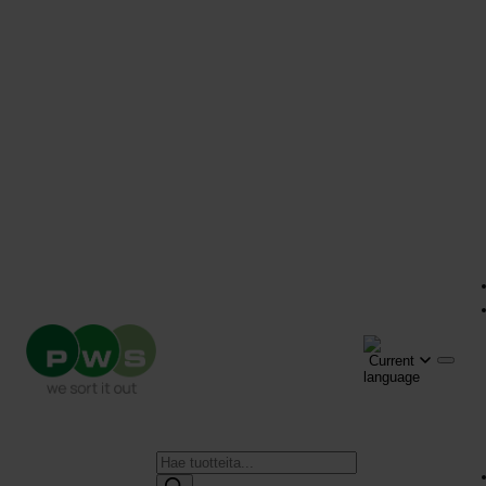
Products
search