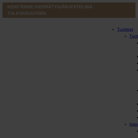
KEHITÄMME KIERRÄTYSJÄRJESTELMIÄ
TULEVAISUUTEEN
Tuotteet
Tuot
Insp