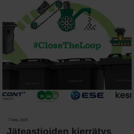
7 loka, 2025
Jäteastioiden kierrätys