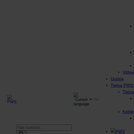
Viitte
Uutisia
Tietoa PWS:
Tieto
Kehit
Products
search