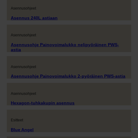
Asennusohjeet
Asennus 240L astiaan
Asennusohjeet
Asennusohje Painovoimalukko nelipyöräinen PWS-
astia
Asennusohjeet
Asennusohje Painovoimalukko 2-pyöräinen PWS-astia
Asennusohjeet
Hexagon-tuhkakupin asennus
Esitteet
Blue Angel