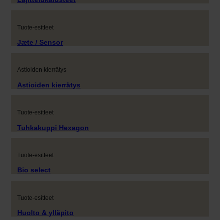
Tuote-esitteet
Jæte / Sensor
Astioiden kierrätys
Astioiden kierrätys
Tuote-esitteet
Tuhkakuppi Hexagon
Tuote-esitteet
Bio select
Tuote-esitteet
Huolto & ylläpito