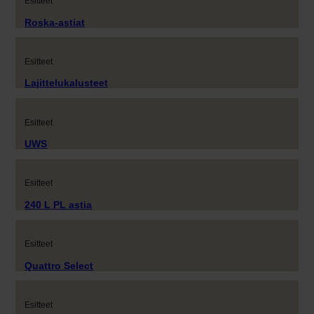
Esitteet
Roska-astiat
Esitteet
Lajittelukalusteet
Esitteet
UWS
Esitteet
240 L PL astia
Esitteet
Quattro Select
Esitteet