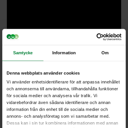
Samtycke
Information
Om
Denna webbplats använder cookies
Vi använder enhetsidentifierare för att anpassa innehållet
och annonserna till användarna, tillhandahålla funktioner
Min Profiili
för sociala medier och analysera vår trafik. Vi
vidarebefordrar även sådana identifierare och annan
information från din enhet till de sociala medier och
annons- och analysföretag som vi samarbetar med.
Dessa kan i sin tur kombinera informationen med annan