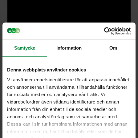
Samtycke
Information
Om
Denna webbplats använder cookies
Vi använder enhetsidentifierare för att anpassa innehållet
och annonserna till användarna, tillhandahålla funktioner
för sociala medier och analysera vår trafik. Vi
vidarebefordrar även sådana identifierare och annan
information från din enhet till de sociala medier och
annons- och analysföretag som vi samarbetar med.
Dessa kan i sin tur kombinera informationen med annan
information som du har tillhandahållit eller som de har