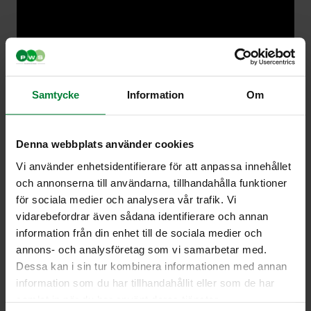
Samtycke
Information
Om
Denna webbplats använder cookies
Vi använder enhetsidentifierare för att anpassa innehållet
och annonserna till användarna, tillhandahålla funktioner
för sociala medier och analysera vår trafik. Vi
vidarebefordrar även sådana identifierare och annan
information från din enhet till de sociala medier och
annons- och analysföretag som vi samarbetar med.
Dessa kan i sin tur kombinera informationen med annan
information som du har tillhandahållit eller som de har
samlat in när du har använt deras tjänster.