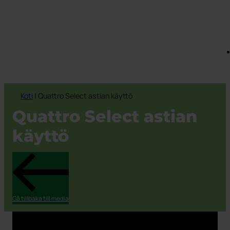
Koti
|
Quattro Select astian käyttö
Quattro Select astian
käyttö
Gå tillbaka till media