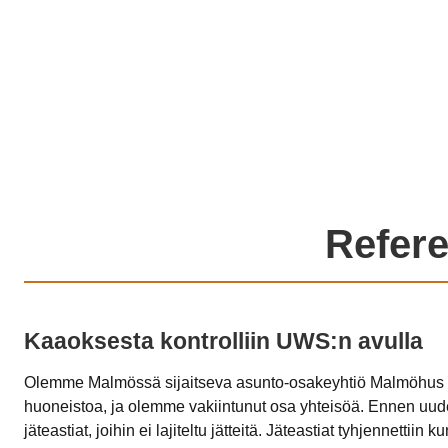
Refere
Kaaoksesta kontrolliin UWS:n avulla
Olemme Malmössä sijaitseva asunto-osakeyhtiö Malmöhus 25
huoneistoa, ja olemme vakiintunut osa yhteisöä. Ennen uuden
jäteastiat, joihin ei lajiteltu jätteitä. Jäteastiat tyhjennettiin