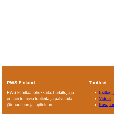
PWS Finland
Tuotteet
PWS kehittää tehokkaita, harkittuja ja
Esitteet
erittäin toimivia tuotteita ja palveluita
Videot
jätehuoltoon ja lajitteluun.
Kuvapa