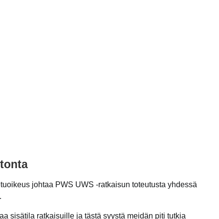
tonta
 etuoikeus johtaa PWS UWS -ratkaisun toteutusta yhdessä
.
 sisätila ratkaisuille ja tästä syystä meidän piti tutkia