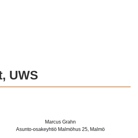
öt, UWS
Marcus Grahn
Asunto-osakeyhtiö Malmöhus 25, Malmö