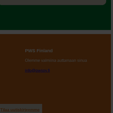
PWS Finland
Olemme valmiina auttamaan sinua
info@pwsoy.fi
Tilaa uutiskirjeemme