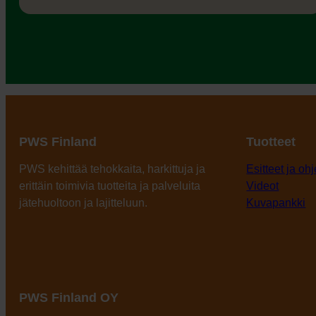
PWS Finland
Tuotteet
PWS kehittää tehokkaita, harkittuja ja
Esitteet ja ohj
erittäin toimivia tuotteita ja palveluita
Videot
jätehuoltoon ja lajitteluun.
Kuvapankki
PWS Finland OY