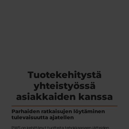
Tuotekehitystä
yhteistyössä
asiakkaiden kanssa
Parhaiden ratkaisujen löytäminen
tulevaisuutta ajatellen
PWS on kehittänyt tuotteita tehokkaaseen jätteiden