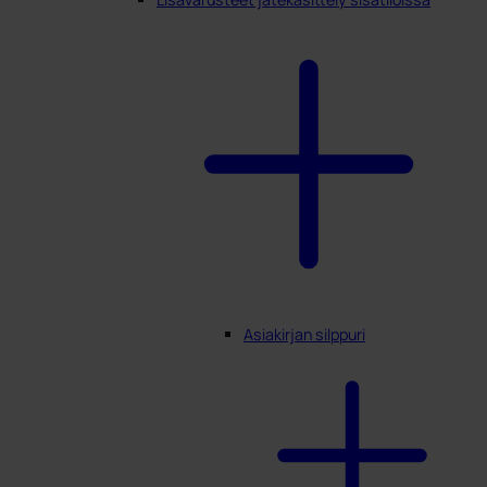
Asiakirjan silppuri