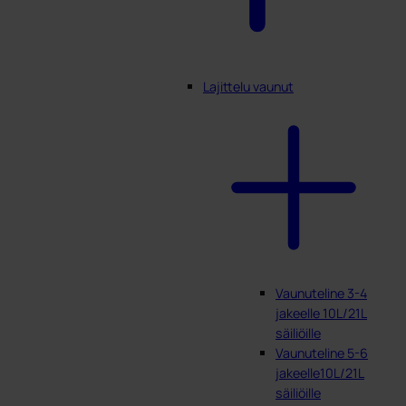
Lajittelu vaunut
Vaunuteline 3-4
jakeelle 10L/21L
säiliöille
Vaunuteline 5-6
jakeelle10L/21L
säiliöille