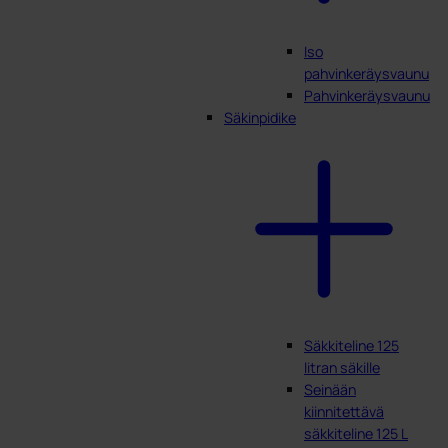
Iso
pahvinkeräysvaunu
Pahvinkeräysvaunu
Säkinpidike
Säkkiteline 125
litran säkille
Seinään
kiinnitettävä
säkkiteline 125 L