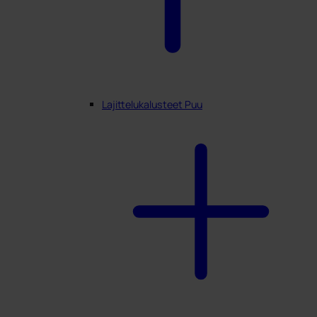
Lajittelukalusteet Puu