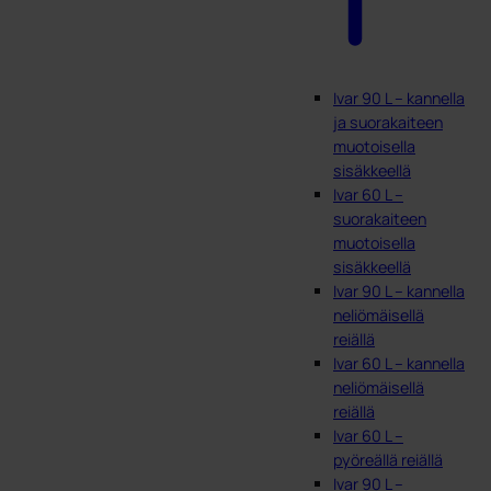
Ivar 90 L – kannella
ja suorakaiteen
muotoisella
sisäkkeellä
Ivar 60 L –
suorakaiteen
muotoisella
sisäkkeellä
Ivar 90 L – kannella
neliömäisellä
reiällä
Ivar 60 L – kannella
neliömäisellä
reiällä
Ivar 60 L –
pyöreällä reiällä
Ivar 90 L –