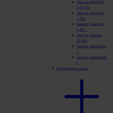
Vaunut säiliöille 2
x 21-29L
Vaunut säiliöille 2
x 60L
Vaunut säiliöille 2
x 90 L
Vaunut säiliöille
21-29L
Vaunut säiliöille 60
L
Vaunut säiliöille 90
L
Pahvinkeräysvaunu