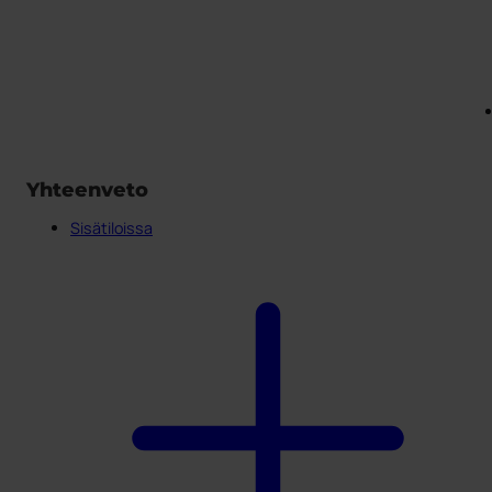
Yhteenveto
Sisätiloissa