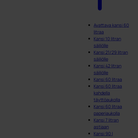
Avattava kansi 60
litraa
Kansi 10 litran
säiliölle
Kansi 21/29 litran
säiliölle
Kansi 42 litran
säiliölle
Kansi 60 litraa
Kansi 60 litraa
kahdella
täyttöaukolla
Kansi 60 litraa
paperiaukolla
Kansi 7 litran
astiaan
Kansi 90 l