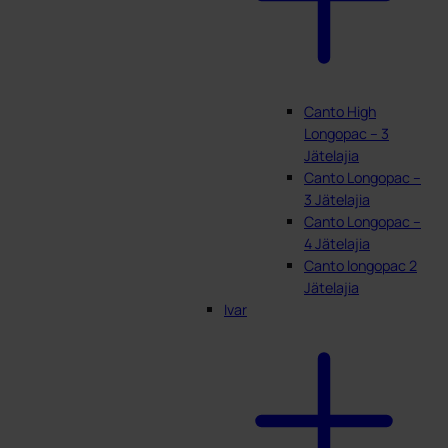
Canto High
Longopac – 3
Jätelajia
Canto Longopac –
3 Jätelajia
Canto Longopac –
4 Jätelajia
Canto longopac 2
Jätelajia
Ivar