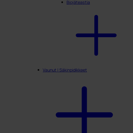
Biojäteastia
Vaunut | Säkinpidikkeet