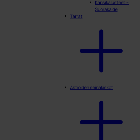
Kansikalusteet –
Suorakaide
Tarrat
Astioiden seinäkiskot