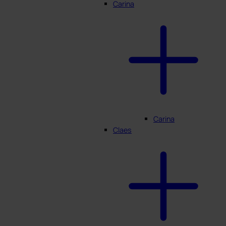
Carina
Carina
Claes