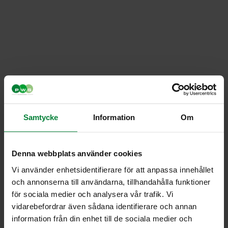
Samtycke
Information
Om
Denna webbplats använder cookies
Vi använder enhetsidentifierare för att anpassa innehållet
och annonserna till användarna, tillhandahålla funktioner
för sociala medier och analysera vår trafik. Vi
vidarebefordrar även sådana identifierare och annan
Seinään kiinnitettävä
information från din enhet till de sociala medier och