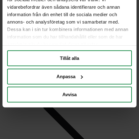
vidarebefordrar även sådana identifierare och annan
information från din enhet till de sociala medier och
annons- och analysföretag som vi samarbetar med.
Dessa kan i sin tur kombinera informationen med annan
information som du har tillhandahållit eller som de har
samlat in när du har använt deras tjänster.
Tillåt alla
Anpassa
Avvisa