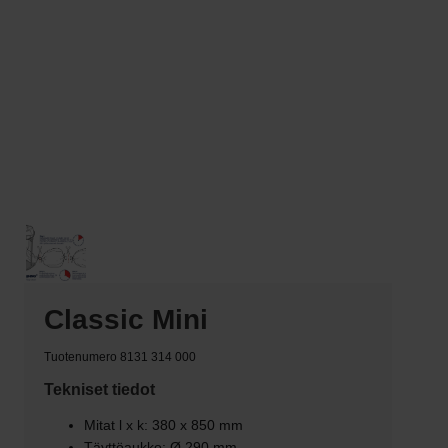
Classic Mini
Tuotenumero 8131 314 000
Tekniset tiedot
Mitat l x k: 380 x 850 mm
Täyttöaukko: Ø 290 mm