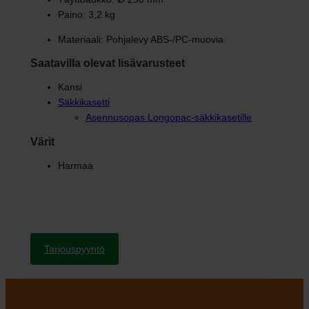
Paino: 3,2 kg
Materiaali: Pohjalevy ABS-/PC-muovia
Saatavilla olevat lisävarusteet
Kansi
Säkkikasetti
Asennusopas Longopac-säkkikasetille
Värit
Harmaa
Tarjouspyyntö