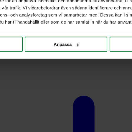
e för att anpassa innehållet och annonserna till användarna, tillh
vår trafik. Vi vidarebefordrar även sådana identifierare och anna
nnons- och analysföretag som vi samarbetar med. Dessa kan i sin
har tillhandahållit eller som de har samlat in när du har använt 
Anpassa