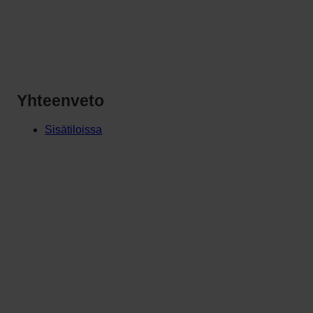
Yhteenveto
Sisätiloissa