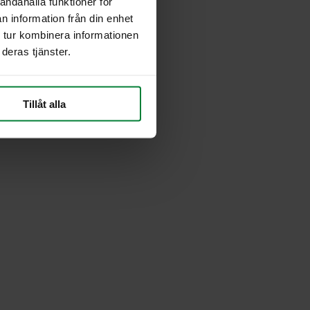
andahålla funktioner för
n information från din enhet
 tur kombinera informationen
deras tjänster.
Tillåt alla