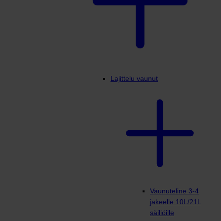
Lajittelu vaunut
Vaunuteline 3-4
jakeelle 10L/21L
säiliöille