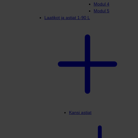
Modul 4
Modul 5
Laatikot ja astiat 1-90 L
Kansi astiat