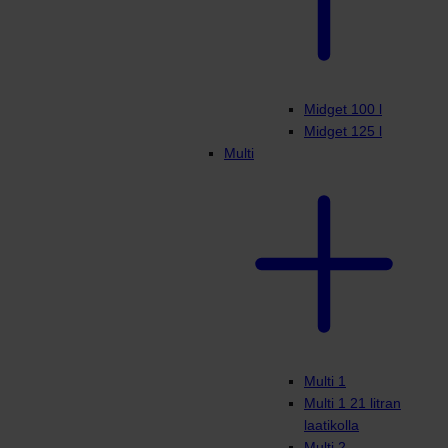
Midget 100 l
Midget 125 l
Multi
Multi 1
Multi 1 21 litran
laatikolla
Multi 2