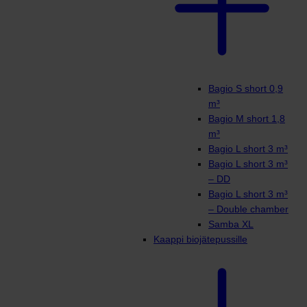
Bagio S short 0,9
m³
Bagio M short 1,8
m³
Bagio L short 3 m³
Bagio L short 3 m³
– DD
Bagio L short 3 m³
– Double chamber
Samba XL
Kaappi biojätepussille