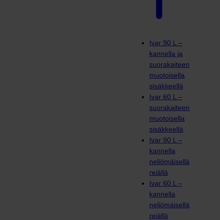
Ivar 90 L –
kannella ja
suorakaiteen
muotoisella
sisäkkeellä
Ivar 60 L –
suorakaiteen
muotoisella
sisäkkeellä
Ivar 90 L –
kannella
neliömäisellä
reiällä
Ivar 60 L –
kannella
neliömäisellä
reiällä