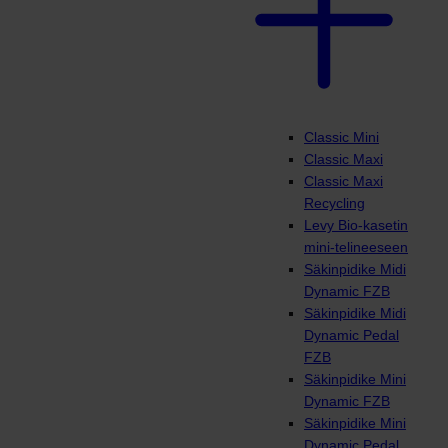
Classic Mini
Classic Maxi
Classic Maxi
Recycling
Levy Bio-kasetin
mini-telineeseen
Säkinpidike Midi
Dynamic FZB
Säkinpidike Midi
Dynamic Pedal
FZB
Säkinpidike Mini
Dynamic FZB
Säkinpidike Mini
Dynamic Pedal