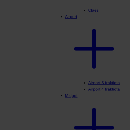
Claes
Airport
Airport 3 fraktiota
Airport 4 fraktiota
Midget