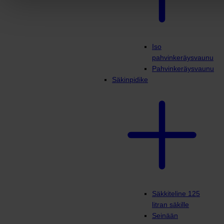
Iso
pahvinkeräysvaunu
Pahvinkeräysvaunu
Säkinpidike
Säkkiteline 125
litran säkille
Seinään