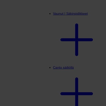
Vaunut | Säkinpidikkeet
Canto säiliöllä