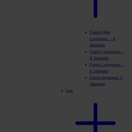
Canto High
Longopac – 3
Jätelajia
Canto Longopac –
3 Jätelajia
Canto Longopac –
4 Jätelajia
Canto longopac 2
Jätelajia
Ivar