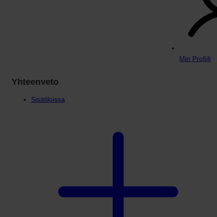
Min Profiili
Yhteenveto
Sisätiloissa