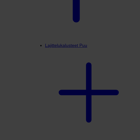
Lajittelukalusteet Puu