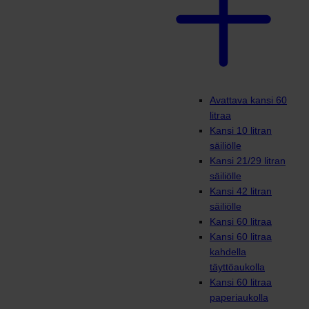
Avattava kansi 60
litraa
Kansi 10 litran
säiliölle
Kansi 21/29 litran
säiliölle
Kansi 42 litran
säiliölle
Kansi 60 litraa
Kansi 60 litraa
kahdella
täyttöaukolla
Kansi 60 litraa
paperiaukolla