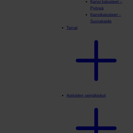
Kansi kalusteet –
Pyöreä
Kansikalusteet –
Suorakaide
Tarrat
Astioiden seinäkiskot