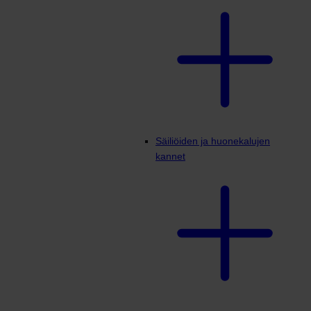
Säiliöiden ja huonekalujen
kannet