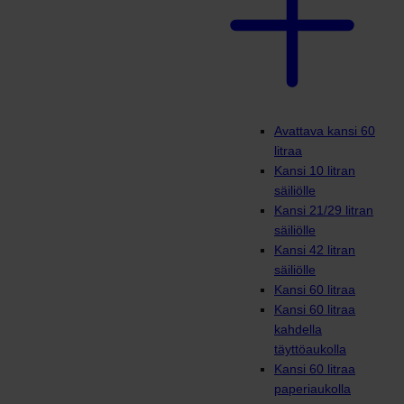
Avattava kansi 60
litraa
Kansi 10 litran
säiliölle
Kansi 21/29 litran
säiliölle
Kansi 42 litran
säiliölle
Kansi 60 litraa
Kansi 60 litraa
kahdella
täyttöaukolla
Kansi 60 litraa
paperiaukolla