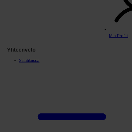
Min Profiili
Yhteenveto
Sisätiloissa