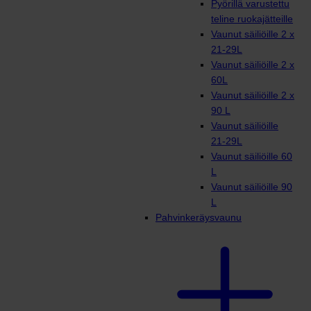
Pyörillä varustettu
teline ruokajätteille
Vaunut säiliöille 2 x
21-29L
Vaunut säiliöille 2 x
60L
Vaunut säiliöille 2 x
90 L
Vaunut säiliöille
21-29L
Vaunut säiliöille 60
L
Vaunut säiliöille 90
L
Pahvinkeräysvaunu