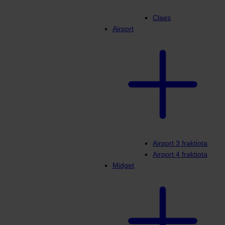
Claes
Airport
Airport 3 fraktiota
Airport 4 fraktiota
Midget