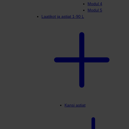
Modul 4
Modul 5
Laatikot ja astiat 1-90 L
Kansi astiat