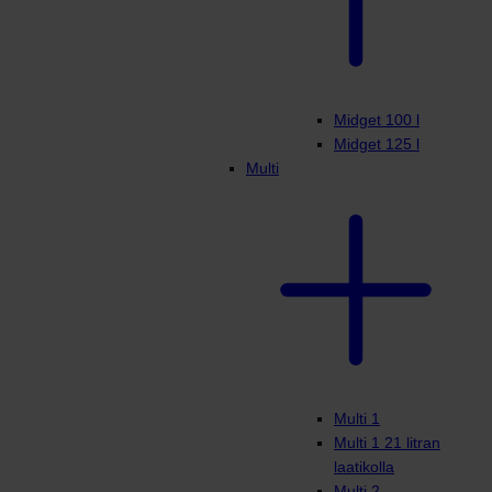
Midget 100 l
Midget 125 l
Multi
Multi 1
Multi 1 21 litran
laatikolla
Multi 2