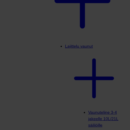
Lajittelu vaunut
Vaunuteline 3-4
jakeelle 10L/21L
säiliöille