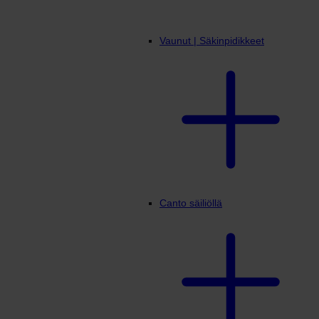
Vaunut | Säkinpidikkeet
Canto säiliöllä