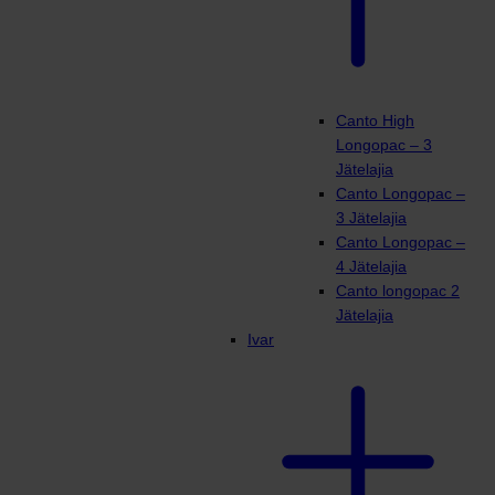
Canto High
Longopac – 3
Jätelajia
Canto Longopac –
3 Jätelajia
Canto Longopac –
4 Jätelajia
Canto longopac 2
Jätelajia
Ivar