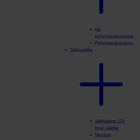
Iso
pahvinkeräysvaunu
Pahvinkeräysvaunu
Säkinpidike
Säkkiteline 125
litran säkille
Seinään