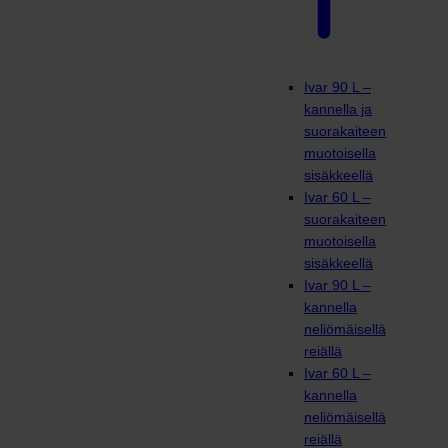
Ivar 90 L –
kannella ja
suorakaiteen
muotoisella
sisäkkeellä
Ivar 60 L –
suorakaiteen
muotoisella
sisäkkeellä
Ivar 90 L –
kannella
neliömäisellä
reiällä
Ivar 60 L –
kannella
neliömäisellä
reiällä