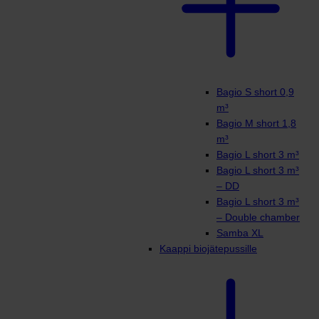
Bagio S short 0,9
m³
Bagio M short 1,8
m³
Bagio L short 3 m³
Bagio L short 3 m³
– DD
Bagio L short 3 m³
– Double chamber
Samba XL
Kaappi biojätepussille