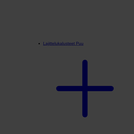
Lajittelukalusteet Puu