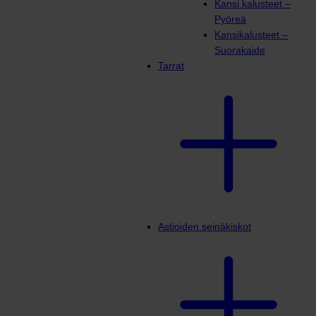
Kansi kalusteet –
Pyöreä
Kansikalusteet –
Suorakaide
Tarrat
Astioiden seinäkiskot