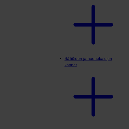
Säiliöiden ja huonekalujen
kannet