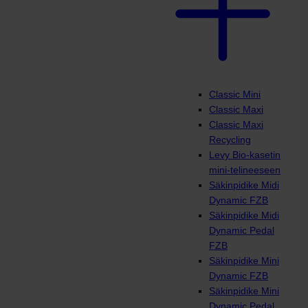
Classic Mini
Classic Maxi
Classic Maxi
Recycling
Levy Bio-kasetin
mini-telineeseen
Säkinpidike Midi
Dynamic FZB
Säkinpidike Midi
Dynamic Pedal
FZB
Säkinpidike Mini
Dynamic FZB
Säkinpidike Mini
Dynamic Pedal