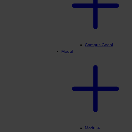
Campus Goool
Modul
Modul 4