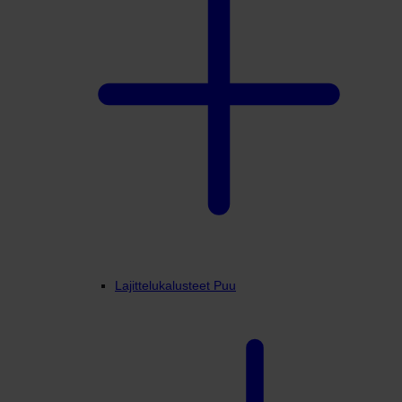
Lajittelukalusteet Puu