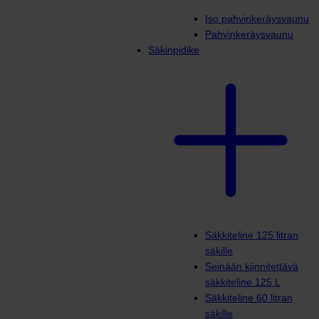
Iso pahvinkeräysvaunu
Pahvinkeräysvaunu
Säkinpidike
Säkkiteline 125 litran
säkille
Seinään kiinnitettävä
säkkiteline 125 L
Säkkiteline 60 litran
säkille