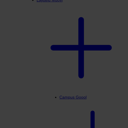
Lajittelu Muovi
Campus Goool