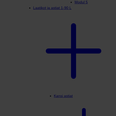
Modul 5
Laatikot ja astiat 1-90 L
Kansi astiat