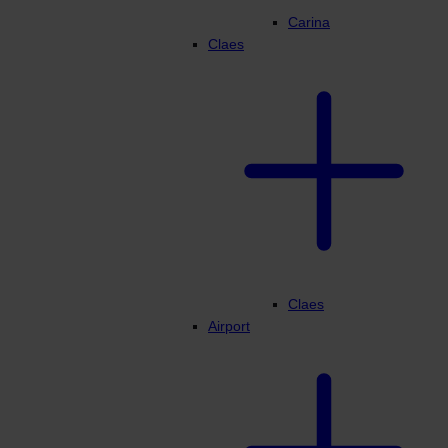
Carina
Claes
Claes
Airport