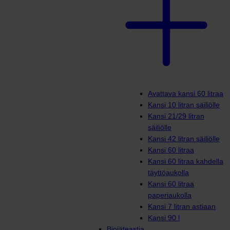
Avattava kansi 60 litraa
Kansi 10 litran säiliölle
Kansi 21/29 litran
säiliölle
Kansi 42 litran säiliölle
Kansi 60 litraa
Kansi 60 litraa kahdella
täyttöaukolla
Kansi 60 litraa
paperiaukolla
Kansi 7 litran astiaan
Kansi 90 l
Biojäteastia