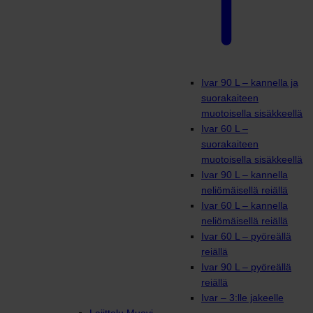
Ivar 90 L – kannella ja
suorakaiteen
muotoisella sisäkkeellä
Ivar 60 L –
suorakaiteen
muotoisella sisäkkeellä
Ivar 90 L – kannella
neliömäisellä reiällä
Ivar 60 L – kannella
neliömäisellä reiällä
Ivar 60 L – pyöreällä
reiällä
Ivar 90 L – pyöreällä
reiällä
Ivar – 3:lle jakeelle