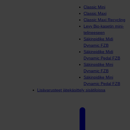
Classic Mini
Classic Maxi
Classic Maxi Recycling
Levy Bio-kasetin mini-
telineeseen
Säkinpidike Midi
Dynamic FZB
Säkinpidike Midi
Dynamic Pedal FZB
Säkinpidike Mini
Dynamic FZB
Säkinpidike Mini
Dynamic Pedal FZB
Lisävarusteet jätekäsittely sisätiloissa