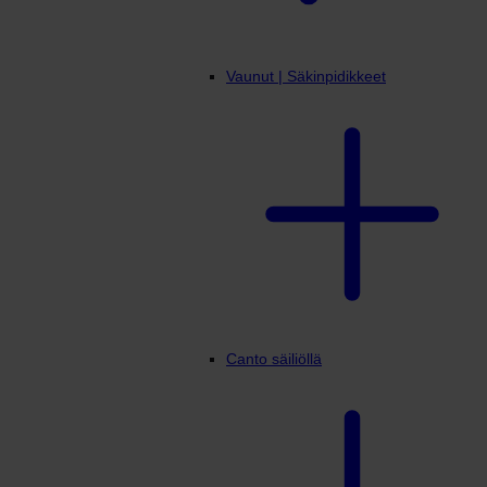
Vaunut | Säkinpidikkeet
Canto säiliöllä