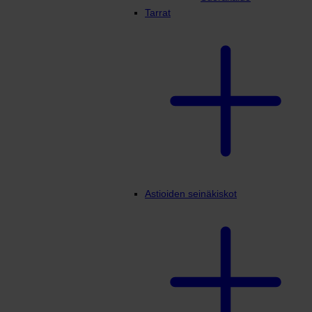
Tarrat
Astioiden seinäkiskot