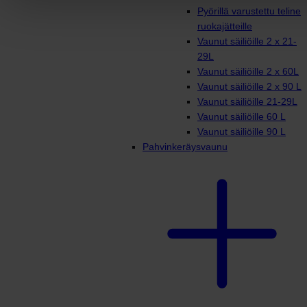
Pyörillä varustettu teline
ruokajätteille
Vaunut säiliöille 2 x 21-
29L
Vaunut säiliöille 2 x 60L
Vaunut säiliöille 2 x 90 L
Vaunut säiliöille 21-29L
Vaunut säiliöille 60 L
Vaunut säiliöille 90 L
Pahvinkeräysvaunu