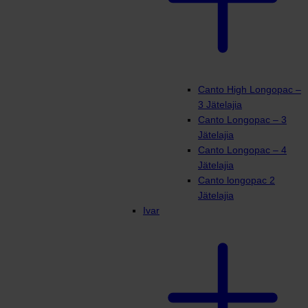
Canto High Longopac –
3 Jätelajia
Canto Longopac – 3
Jätelajia
Canto Longopac – 4
Jätelajia
Canto longopac 2
Jätelajia
Ivar