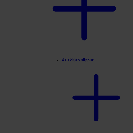
Asiakirjan silppuri