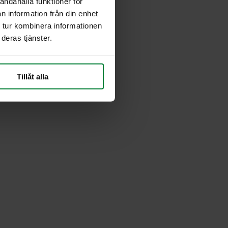
andahålla funktioner för
n information från din enhet
 tur kombinera informationen
deras tjänster.
Tillåt alla