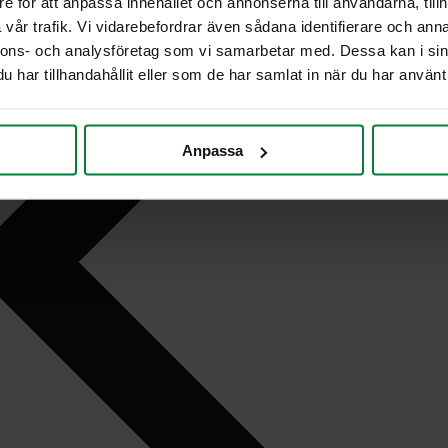
e för att anpassa innehållet och annonserna till användarna, tillh
vår trafik. Vi vidarebefordrar även sådana identifierare och anna
nnons- och analysföretag som vi samarbetar med. Dessa kan i sin
har tillhandahållit eller som de har samlat in när du har använt 
Anpassa