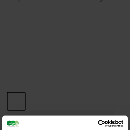
Drive In 140 litraa