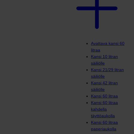
Avattava kansi 60
litraa
Kansi 10 litran
säiliölle
Kansi 21/29 litran
säiliölle
Kansi 42 litran
säiliölle
Kansi 60 litraa
Kansi 60 litraa
kahdella
täyttöaukolla
Kansi 60 litraa
paperiaukolla