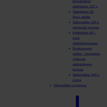
kiinnitettävä
säkkiteline 125 L
Säkkiteline 60
litran säkille
Säkinpidike 240 L
pehmeää muovia
Kylttipidike A4 –
sopii
säkkitelineeseen
Roskapussin
pidike – käytetään
yhdessä
säkkitelineen
kanssa
Säkinpidike 240 L,
pyörä
Säkinpidike Longopac