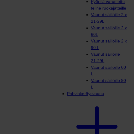
Pyörillä varustettu
teline ruokajätteille
Vaunut säiliöille 2 x
21-29L
Vaunut säiliöille 2 x
60L
Vaunut säiliöille 2 x
90 L
Vaunut säiliöille
21-29L
Vaunut säiliöille 60
L
Vaunut säiliöille 90
L
Pahvinkeräysvaunu