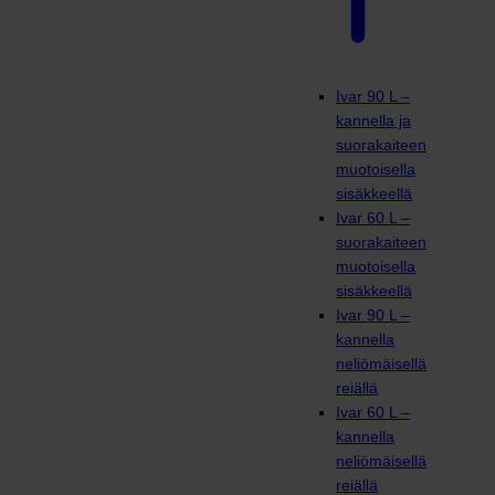
Ivar 90 L –
kannella ja
suorakaiteen
muotoisella
sisäkkeellä
Ivar 60 L –
suorakaiteen
muotoisella
sisäkkeellä
Ivar 90 L –
kannella
neliömäisellä
reiällä
Ivar 60 L –
kannella
neliömäisellä
reiällä