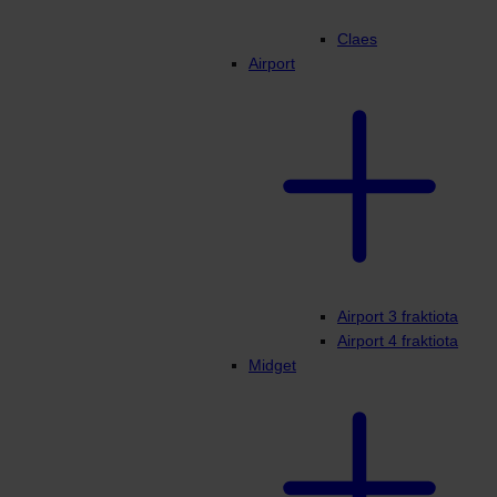
Claes
Airport
Airport 3 fraktiota
Airport 4 fraktiota
Midget