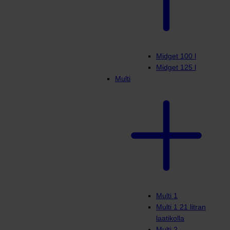
Midget 100 l
Midget 125 l
Multi
Multi 1
Multi 1 21 litran
laatikolla
Multi 2