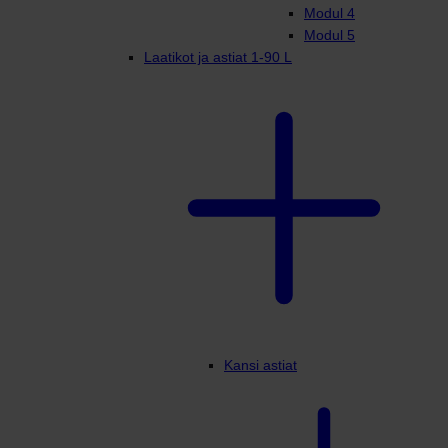
Modul 4
Modul 5
Laatikot ja astiat 1-90 L
Kansi astiat