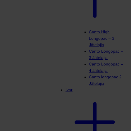
Canto High
Longopac – 3
Jätelajia
Canto Longopac –
3 Jätelajia
Canto Longopac –
4 Jätelajia
Canto longopac 2
Jätelajia
Ivar