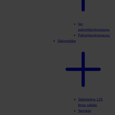
Iso
pahvinkeräysvaunu
Pahvinkeräysvaunu
Säkinpidike
Säkkiteline 125
litran säkille
Seinään