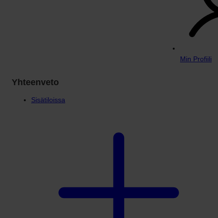
Min Profiili
Yhteenveto
Sisätiloissa