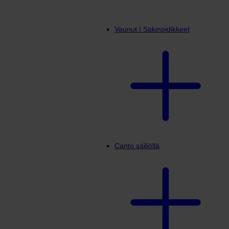
Vaunut | Säkinpidikkeet
Canto säiliöllä