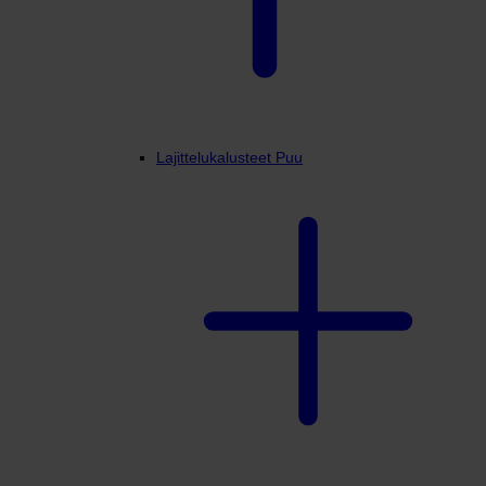
Lajittelukalusteet Puu