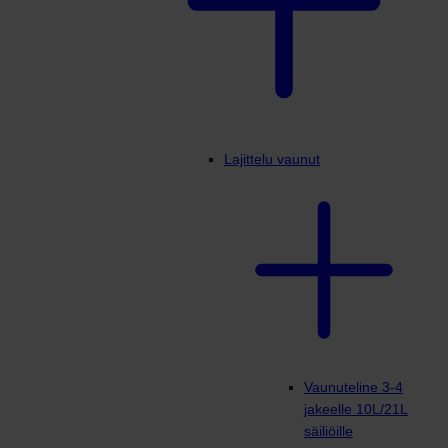
Lajittelu vaunut
Vaunuteline 3-4
jakeelle 10L/21L
säiliöille