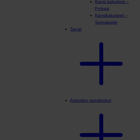
Kansi kalusteet –
Pyöreä
Kansikalusteet –
Suorakaide
Tarrat
Astioiden seinäkiskot