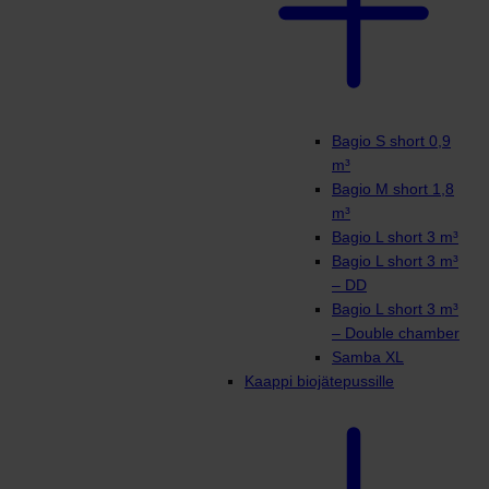
Bagio S short 0,9
m³
Bagio M short 1,8
m³
Bagio L short 3 m³
Bagio L short 3 m³
– DD
Bagio L short 3 m³
– Double chamber
Samba XL
Kaappi biojätepussille