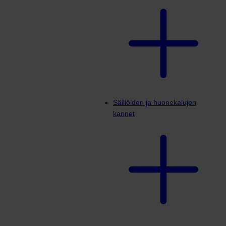
Säiliöiden ja huonekalujen
kannet