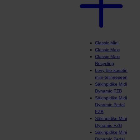
Classic Mini
Classic Maxi
Classic Maxi
Recycling
Levy Bio-kasetin
mini-telineeseen
Säkinpidike Midi
Dynamic FZB
Säkinpidike Midi
Dynamic Pedal
FZB
Säkinpidike Mini
Dynamic FZB
Säkinpidike Mini
Dynamic Pedal