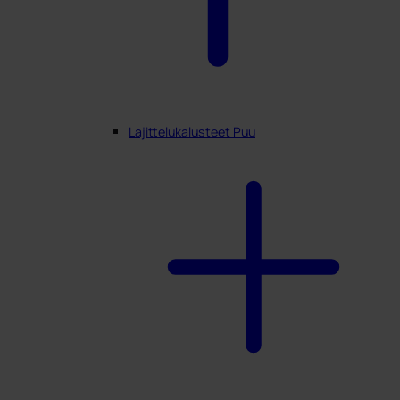
Lajittelukalusteet Puu