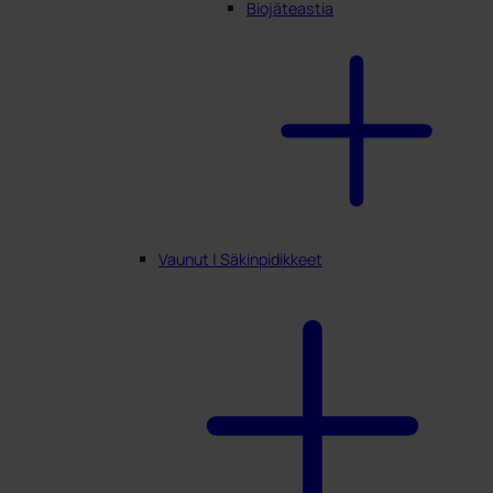
Biojäteastia
Vaunut | Säkinpidikkeet