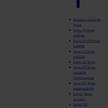
Avattava kansi 60
litraa
Kansi 10 litran
säiliölle
Kansi 21/29 litran
säiliölle
Kansi 42 litran
säiliölle
Kansi 60 litraa
Kansi 60 litraa
kahdella
täyttöaukolla
Kansi 60 litraa
paperiaukolla
Kansi 7 litran
astiaan
Kansi 90 l