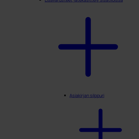
Asiakirjan silppuri