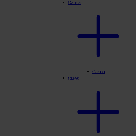
Carina
Carina
Claes