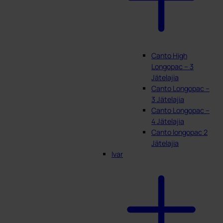
Canto High
Longopac – 3
Jätelajia
Canto Longopac –
3 Jätelajia
Canto Longopac –
4 Jätelajia
Canto longopac 2
Jätelajia
Ivar