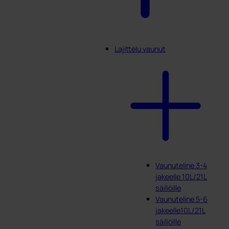
Lajittelu vaunut
Vaunuteline 3-4
jakeelle 10L/21L
säiliöille
Vaunuteline 5-6
jakeelle10L/21L
säiliöille