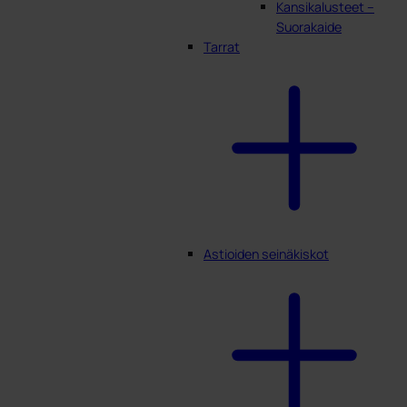
Kansikalusteet –
Suorakaide
Tarrat
Astioiden seinäkiskot