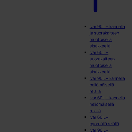
Ivar 90 L – kannella
ja suorakaiteen
muotoisella
sisäkkeellä
Ivar 60 L –
suorakaiteen
muotoisella
sisäkkeellä
Ivar 90 L – kannella
neliömäisellä
reiällä
Ivar 60 L – kannella
neliömäisellä
reiällä
Ivar 60 L –
pyöreällä reiällä
Ivar 90 L –