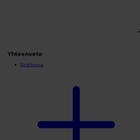
Yhteenveto
Sisätiloissa