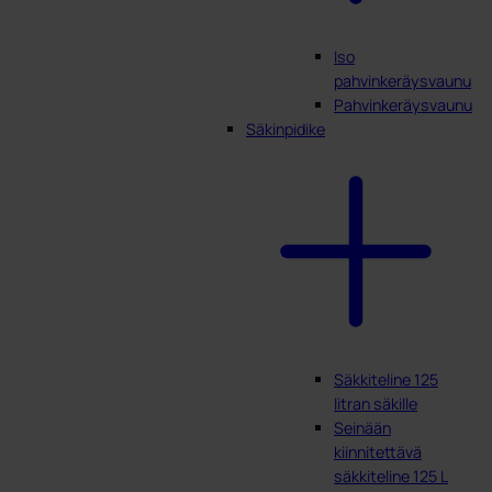
Iso
pahvinkeräysvaunu
Pahvinkeräysvaunu
Säkinpidike
Säkkiteline 125
litran säkille
Seinään
kiinnitettävä
säkkiteline 125 L