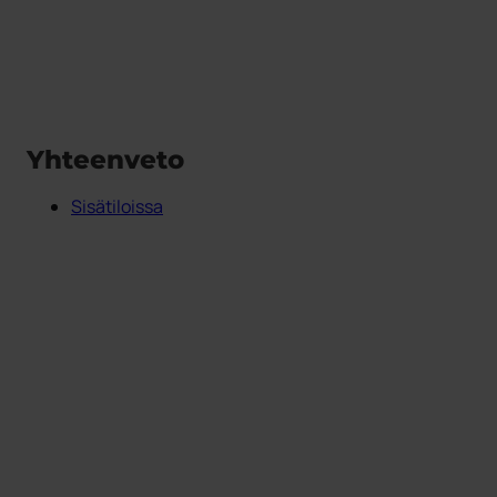
Yhteenveto
Sisätiloissa