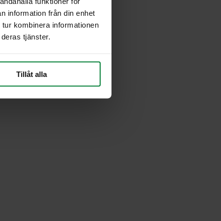
andahålla funktioner för
n information från din enhet
 tur kombinera informationen
deras tjänster.
Tillåt alla