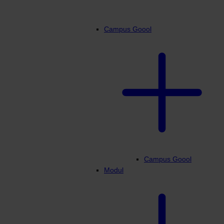
Campus Goool
Campus Goool
Modul