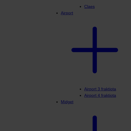
Claes
Airport
Airport 3 fraktiota
Airport 4 fraktiota
Midget