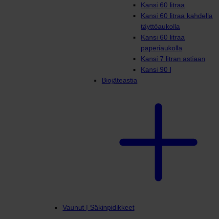
Kansi 60 litraa
Kansi 60 litraa kahdella
täyttöaukolla
Kansi 60 litraa
paperiaukolla
Kansi 7 litran astiaan
Kansi 90 l
Biojäteastia
Vaunut | Säkinpidikkeet