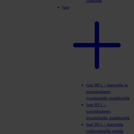
Jätelajia
Ivar
Ivar 90 L – kannella ja
suorakaiteen
muotoisella sisäkkeellä
Ivar 60 L –
suorakaiteen
muotoisella sisäkkeellä
Ivar 90 L – kannella
neliömäisellä reiällä