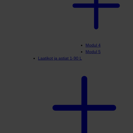
Modul 4
Modul 5
Laatikot ja astiat 1-90 L