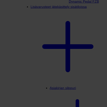
Dynamic Pedal FZB
Lisävarusteet jätekäsittely sisätiloissa
Asiakirjan silppuri