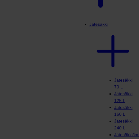
Jätesäkki
Jätesäkki
70 L
Jätesäkki
125 L
Jätesäkki
160 L
Jätesäkki
240 L
Jätesäkki/ka