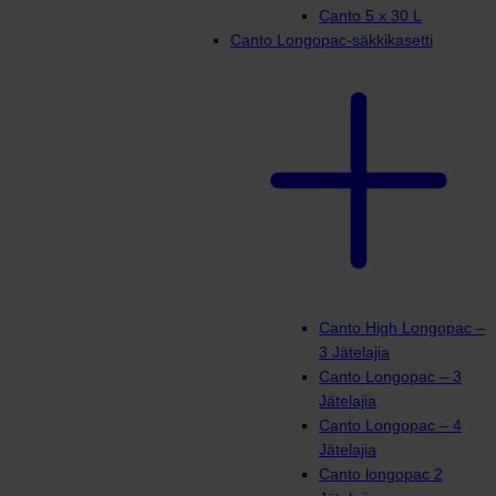
Canto 5 x 30 L
Canto Longopac-säkkikasetti
Canto High Longopac –
3 Jätelajia
Canto Longopac – 3
Jätelajia
Canto Longopac – 4
Jätelajia
Canto longopac 2