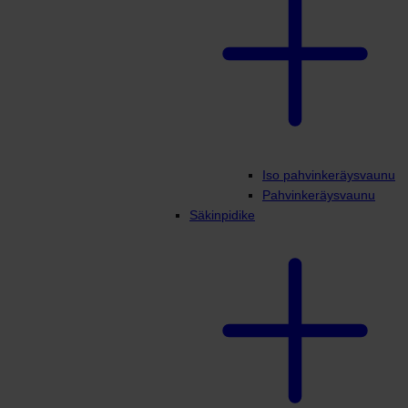
Iso pahvinkeräysvaunu
Pahvinkeräysvaunu
Säkinpidike