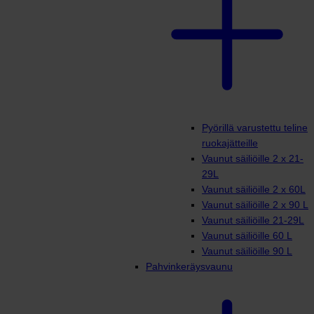
Pyörillä varustettu teline
ruokajätteille
Vaunut säiliöille 2 x 21-
29L
Vaunut säiliöille 2 x 60L
Vaunut säiliöille 2 x 90 L
Vaunut säiliöille 21-29L
Vaunut säiliöille 60 L
Vaunut säiliöille 90 L
Pahvinkeräysvaunu