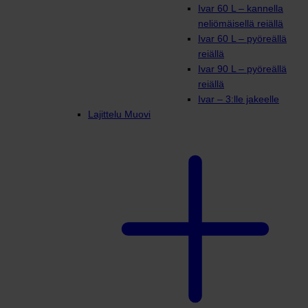
Ivar 60 L – kannella
neliömäisellä reiällä
Ivar 60 L – pyöreällä
reiällä
Ivar 90 L – pyöreällä
reiällä
Ivar – 3:lle jakeelle
Lajittelu Muovi