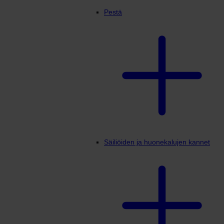
Pestä
Säiliöiden ja huonekalujen kannet