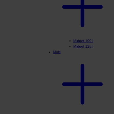
Midget 100 l
Midget 125 l
Multi