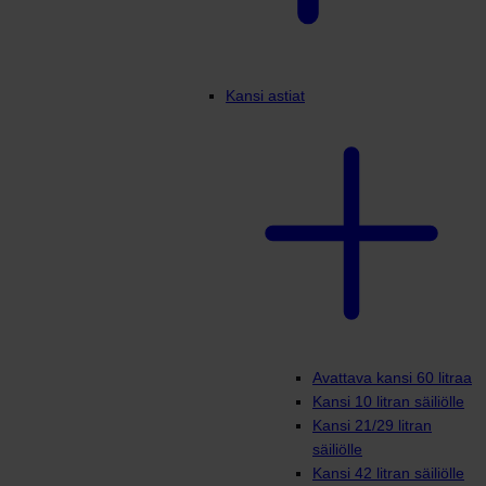
Kansi astiat
Avattava kansi 60 litraa
Kansi 10 litran säiliölle
Kansi 21/29 litran
säiliölle
Kansi 42 litran säiliölle