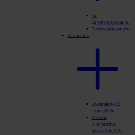
Iso
pahvinkeräysvaunu
Pahvinkeräysvaunu
Säkinpidike
Säkkiteline 125
litran säkille
Seinään
kiinnitettävä
säkkiteline 125 L