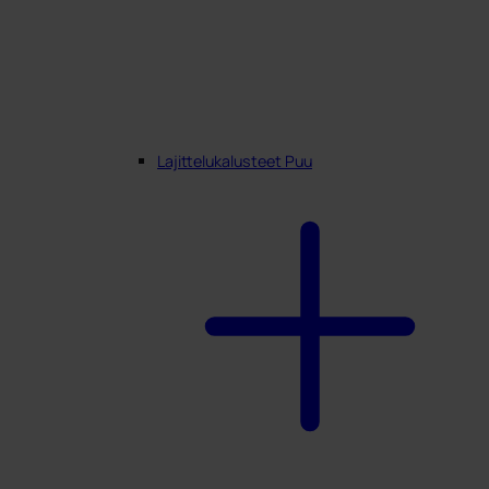
Lajittelukalusteet Puu