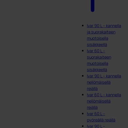
Ivar 90 L – kannella
ja suorakaiteen
muotoisella
sisäkkeellä
Ivar 60 L –
suorakaiteen
muotoisella
sisäkkeellä
Ivar 90 L – kannella
neliömäisellä
reiällä
Ivar 60 L – kannella
neliömäisellä
reiällä
Ivar 60 L –
pyöreällä reiällä
Ivar 90 L –