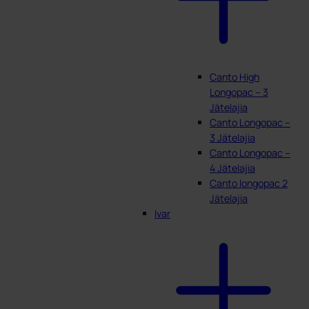
Canto High
Longopac – 3
Jätelajia
Canto Longopac –
3 Jätelajia
Canto Longopac –
4 Jätelajia
Canto longopac 2
Jätelajia
Ivar