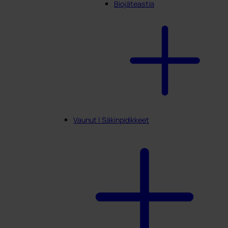
Biojäteastia
Vaunut | Säkinpidikkeet