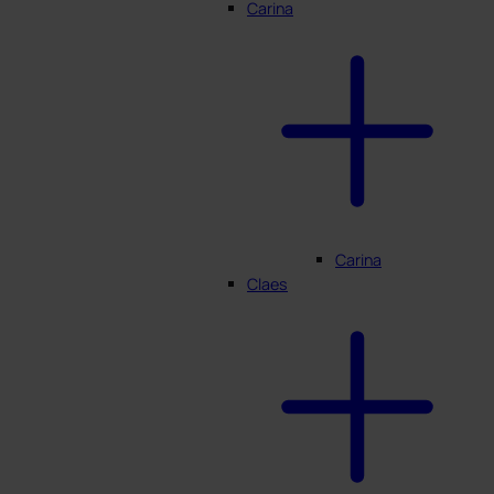
Carina
Carina
Claes