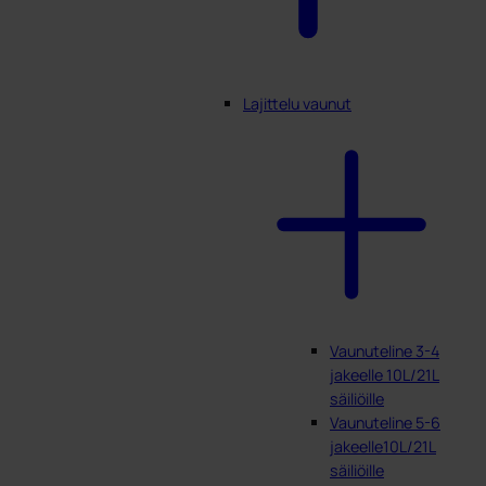
Lajittelu vaunut
Vaunuteline 3-4
jakeelle 10L/21L
säiliöille
Vaunuteline 5-6
jakeelle10L/21L
säiliöille