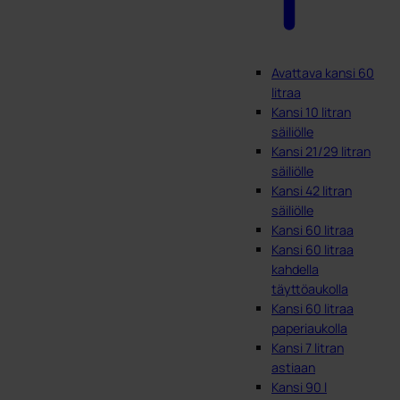
Avattava kansi 60
litraa
Kansi 10 litran
säiliölle
Kansi 21/29 litran
säiliölle
Kansi 42 litran
säiliölle
Kansi 60 litraa
Kansi 60 litraa
kahdella
täyttöaukolla
Kansi 60 litraa
paperiaukolla
Kansi 7 litran
astiaan
Kansi 90 l