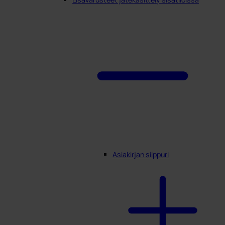
Asiakirjan silppuri