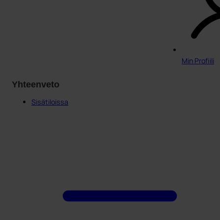
Min Profiili
Yhteenveto
Sisätiloissa