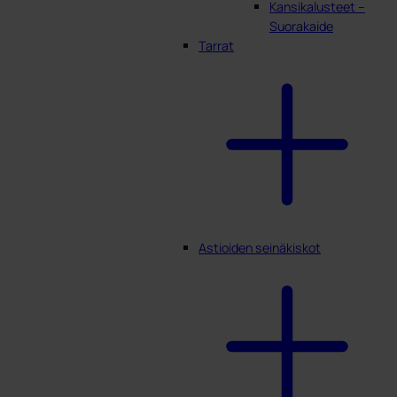
Kansikalusteet –
Suorakaide
Tarrat
Astioiden seinäkiskot