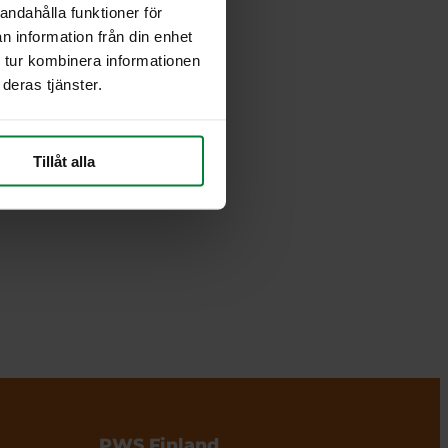
andahålla funktioner för
n information från din enhet
 tur kombinera informationen
deras tjänster.
Tillåt alla
PWS Finland