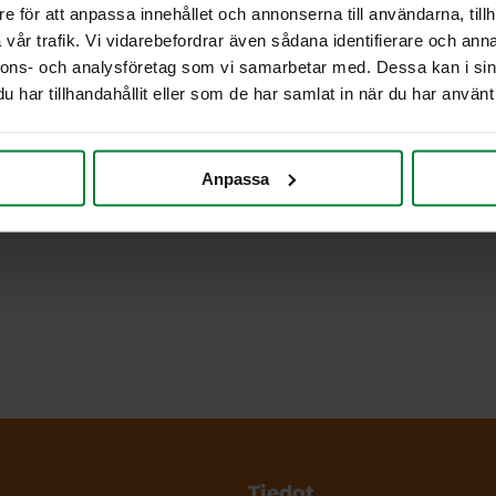
e för att anpassa innehållet och annonserna till användarna, tillh
vår trafik. Vi vidarebefordrar även sådana identifierare och anna
nnons- och analysföretag som vi samarbetar med. Dessa kan i sin
har tillhandahållit eller som de har samlat in när du har använt 
Anpassa
Tiedot