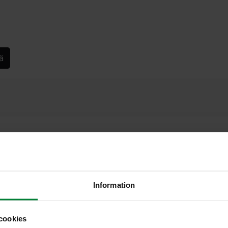
ä
Information
cookies