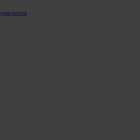
mpäristöstä