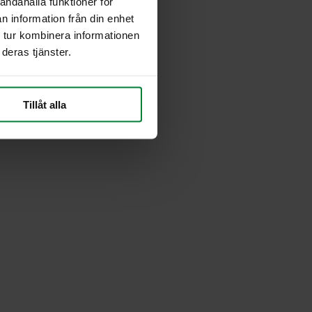
andahålla funktioner för
n information från din enhet
 tur kombinera informationen
deras tjänster.
Tillåt alla