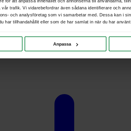
e för att anpassa innehållet och annonserna till användarna, tillh
vår trafik. Vi vidarebefordrar även sådana identifierare och anna
nnons- och analysföretag som vi samarbetar med. Dessa kan i sin
har tillhandahållit eller som de har samlat in när du har använt 
Anpassa