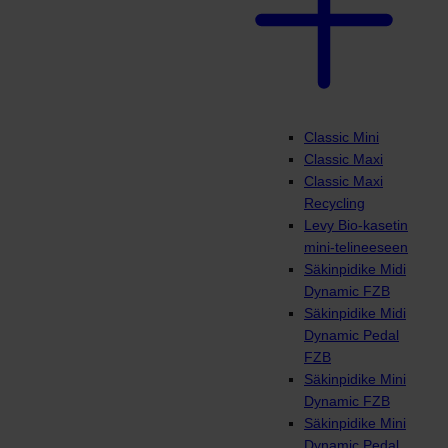
Classic Mini
Classic Maxi
Classic Maxi
Recycling
Levy Bio-kasetin
mini-telineeseen
Säkinpidike Midi
Dynamic FZB
Säkinpidike Midi
Dynamic Pedal
FZB
Säkinpidike Mini
Dynamic FZB
Säkinpidike Mini
Dynamic Pedal