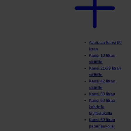
Avattava kansi 60
litraa
Kansi 10 litran
säiliölle
Kansi 21/29 litran
säiliölle
Kansi 42 litran
säiliölle
Kansi 60 litraa
Kansi 60 litraa
kahdella
täyttöaukolla
Kansi 60 litraa
paperiaukolla