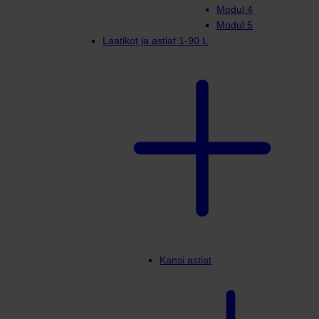
Modul 4
Modul 5
Laatikot ja astiat 1-90 L
Kansi astiat