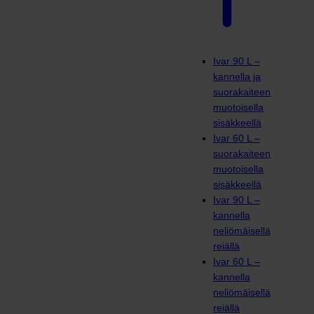
Ivar 90 L –
kannella ja
suorakaiteen
muotoisella
sisäkkeellä
Ivar 60 L –
suorakaiteen
muotoisella
sisäkkeellä
Ivar 90 L –
kannella
neliömäisellä
reiällä
Ivar 60 L –
kannella
neliömäisellä
reiällä