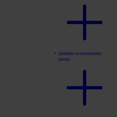
Säiliöiden ja huonekalujen
kannet