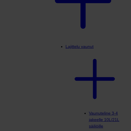
Lajittelu vaunut
Vaunuteline 3-4
jakeelle 10L/21L
säiliöille