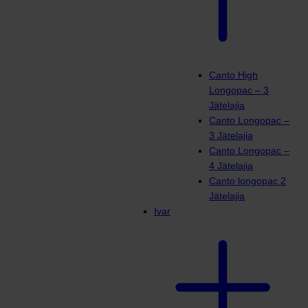
Canto High
Longopac – 3
Jätelajia
Canto Longopac –
3 Jätelajia
Canto Longopac –
4 Jätelajia
Canto longopac 2
Jätelajia
Ivar