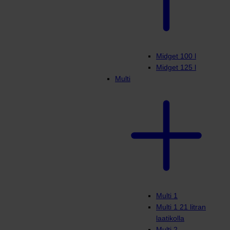
Midget 100 l
Midget 125 l
Multi
Multi 1
Multi 1 21 litran
laatikolla
Multi 2