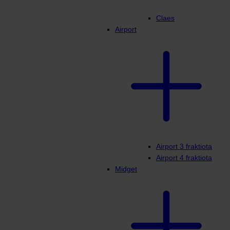
Claes
Airport
Airport 3 fraktiota
Airport 4 fraktiota
Midget