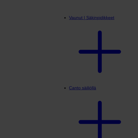
Vaunut | Säkinpidikkeet
Canto säiliöllä