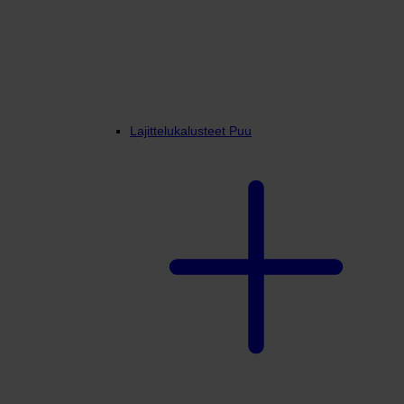
Lajittelukalusteet Puu