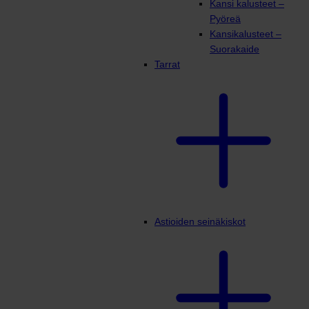
Kansi kalusteet –
Pyöreä
Kansikalusteet –
Suorakaide
Tarrat
Astioiden seinäkiskot