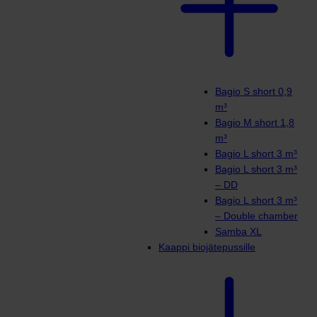
Bagio S short 0,9
m³
Bagio M short 1,8
m³
Bagio L short 3 m³
Bagio L short 3 m³
– DD
Bagio L short 3 m³
– Double chamber
Samba XL
Kaappi biojätepussille