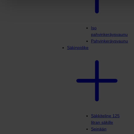
Iso
pahvinkeräysvaunu
Pahvinkeräysvaunu
Säkinpidike
Säkkiteline 125
litran säkille
Seinään