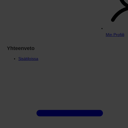
Min Profiili
Yhteenveto
Sisätiloissa