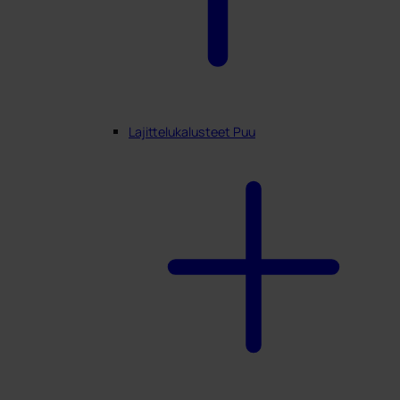
Lajittelukalusteet Puu