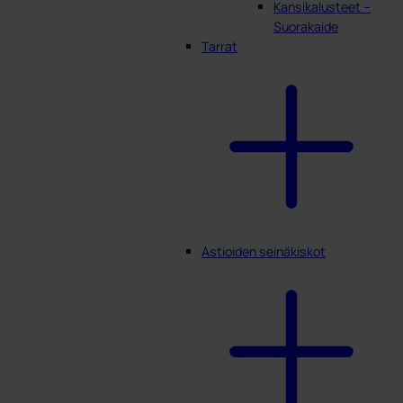
Kansikalusteet –
Suorakaide
Tarrat
Astioiden seinäkiskot