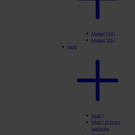
Midget 100 l
Midget 125 l
Multi
Multi 1
Multi 1 21 litran
laatikolla