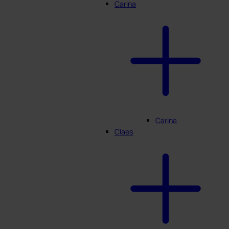
Carina
Carina
Claes