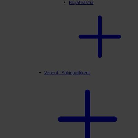
Biojäteastia
Vaunut | Säkinpidikkeet