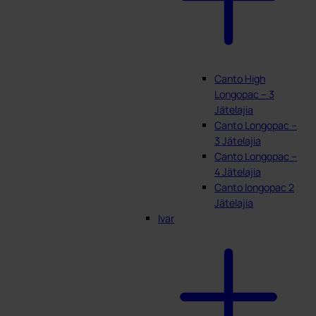
Canto High
Longopac – 3
Jätelajia
Canto Longopac –
3 Jätelajia
Canto Longopac –
4 Jätelajia
Canto longopac 2
Jätelajia
Ivar