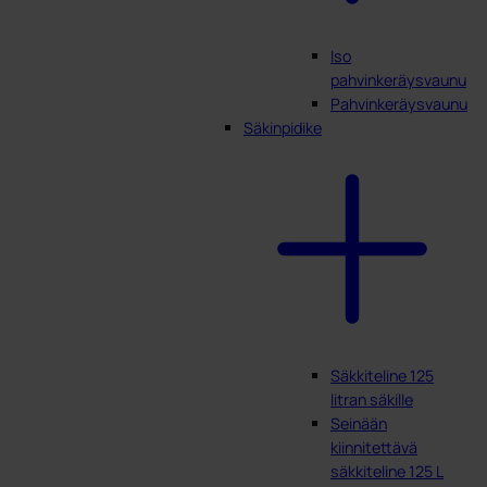
Iso
pahvinkeräysvaunu
Pahvinkeräysvaunu
Säkinpidike
Säkkiteline 125
litran säkille
Seinään
kiinnitettävä
säkkiteline 125 L