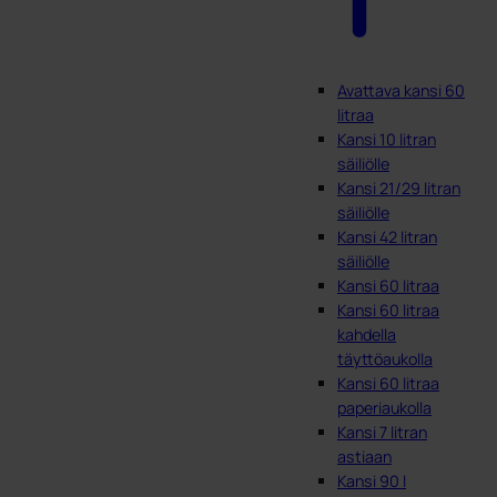
Avattava kansi 60
litraa
Kansi 10 litran
säiliölle
Kansi 21/29 litran
säiliölle
Kansi 42 litran
säiliölle
Kansi 60 litraa
Kansi 60 litraa
kahdella
täyttöaukolla
Kansi 60 litraa
paperiaukolla
Kansi 7 litran
astiaan
Kansi 90 l