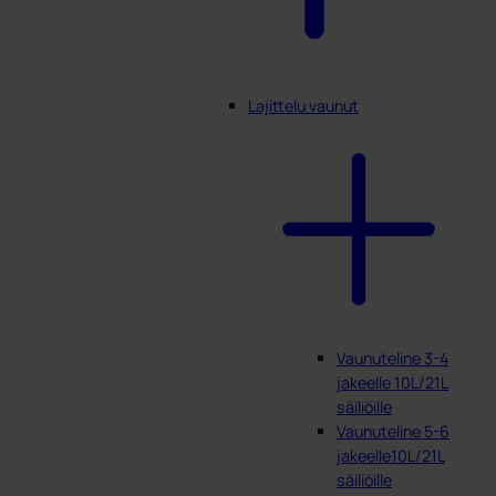
Lajittelu vaunut
Vaunuteline 3-4
jakeelle 10L/21L
säiliöille
Vaunuteline 5-6
jakeelle10L/21L
säiliöille