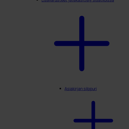
Asiakirjan silppuri