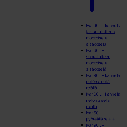
Ivar 90 L – kannella
ja suorakaiteen
muotoisella
sisäkkeellä
Ivar 60 L –
suorakaiteen
muotoisella
sisäkkeellä
Ivar 90 L – kannella
neliömäisellä
reiällä
Ivar 60 L – kannella
neliömäisellä
reiällä
Ivar 60 L –
pyöreällä reiällä
Ivar 90 L –