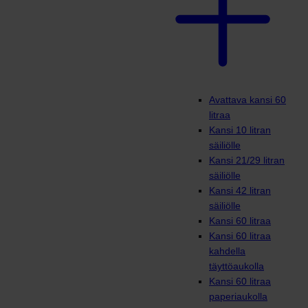
Avattava kansi 60
litraa
Kansi 10 litran
säiliölle
Kansi 21/29 litran
säiliölle
Kansi 42 litran
säiliölle
Kansi 60 litraa
Kansi 60 litraa
kahdella
täyttöaukolla
Kansi 60 litraa
paperiaukolla