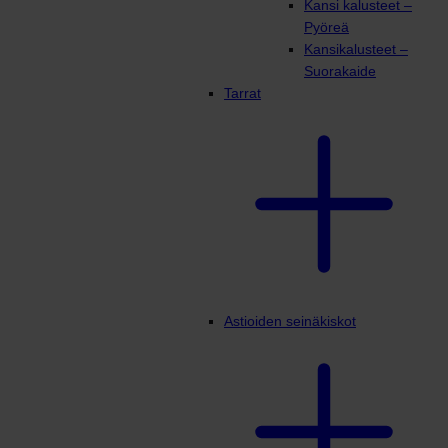
Kansi kalusteet –
Pyöreä
Kansikalusteet –
Suorakaide
Tarrat
Astioiden seinäkiskot