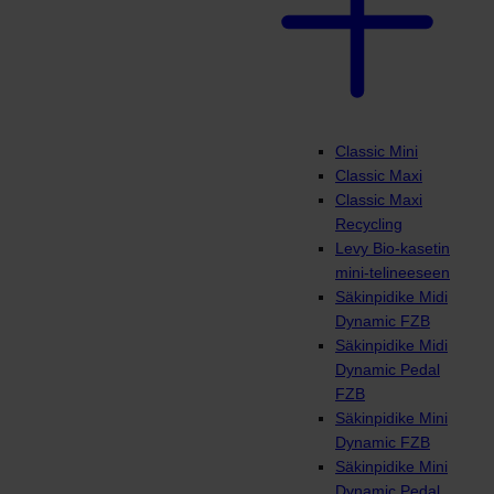
Classic Mini
Classic Maxi
Classic Maxi
Recycling
Levy Bio-kasetin
mini-telineeseen
Säkinpidike Midi
Dynamic FZB
Säkinpidike Midi
Dynamic Pedal
FZB
Säkinpidike Mini
Dynamic FZB
Säkinpidike Mini
Dynamic Pedal