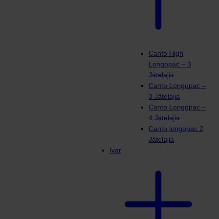
Canto High
Longopac – 3
Jätelajia
Canto Longopac –
3 Jätelajia
Canto Longopac –
4 Jätelajia
Canto longopac 2
Jätelajia
Ivar