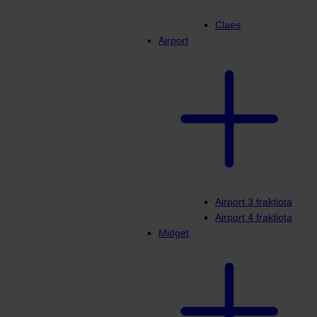
Claes
Airport
Airport 3 fraktiota
Airport 4 fraktiota
Midget