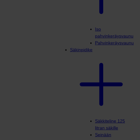
Iso
pahvinkeräysvaunu
Pahvinkeräysvaunu
Säkinpidike
Säkkiteline 125
litran säkille
Seinään