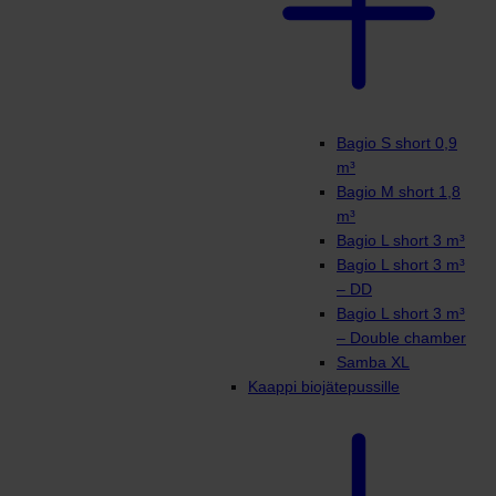
Bagio S short 0,9
m³
Bagio M short 1,8
m³
Bagio L short 3 m³
Bagio L short 3 m³
– DD
Bagio L short 3 m³
– Double chamber
Samba XL
Kaappi biojätepussille