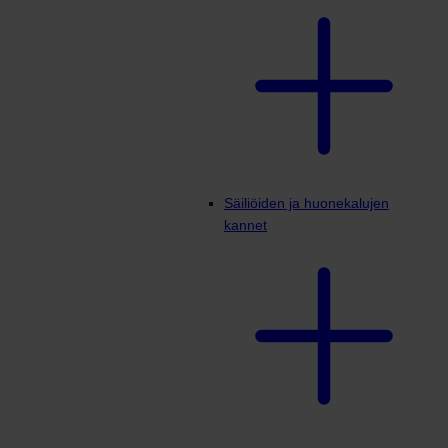
Säiliöiden ja huonekalujen
kannet