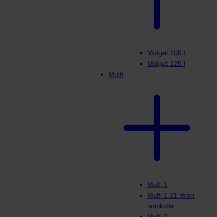
Midget 100 l
Midget 125 l
Multi
Multi 1
Multi 1 21 litran
laatikolla
Multi 2