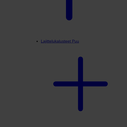
Lajittelukalusteet Puu