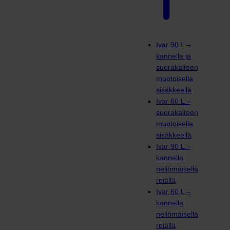
Ivar 90 L –
kannella ja
suorakaiteen
muotoisella
sisäkkeellä
Ivar 60 L –
suorakaiteen
muotoisella
sisäkkeellä
Ivar 90 L –
kannella
neliömäisellä
reiällä
Ivar 60 L –
kannella
neliömäisellä
reiällä