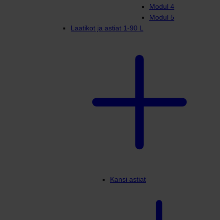
Modul 4
Modul 5
Laatikot ja astiat 1-90 L
Kansi astiat