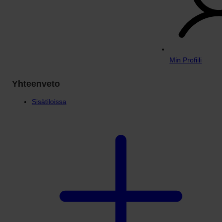
Min Profiili
Yhteenveto
Sisätiloissa