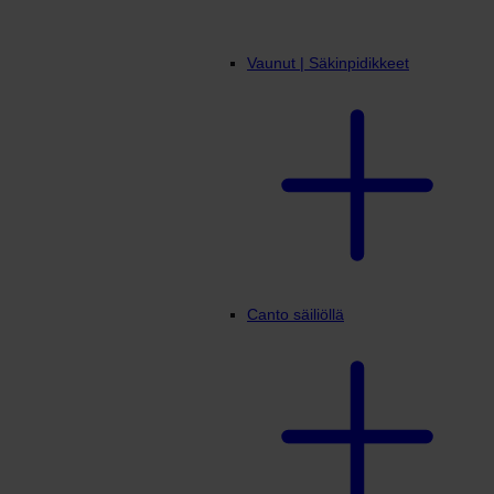
Vaunut | Säkinpidikkeet
Canto säiliöllä