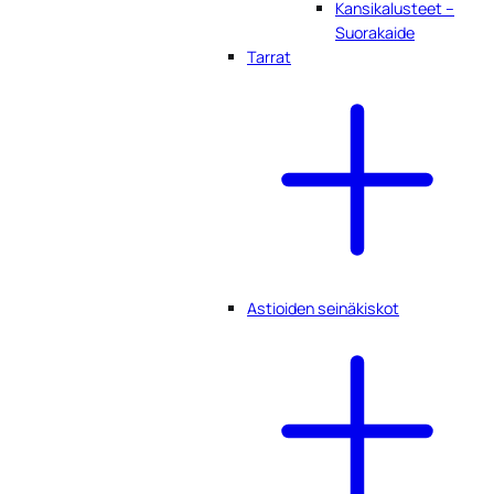
Kansikalusteet –
Suorakaide
Tarrat
Astioiden seinäkiskot