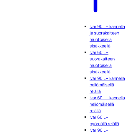
Ivar 90 L – kannella
ja suorakaiteen
muotoisella
sisäkkeellä
Ivar 60 L –
suorakaiteen
muotoisella
sisäkkeellä
Ivar 90 L – kannella
neliömäisellä
reiällä
Ivar 60 L – kannella
neliömäisellä
reiällä
Ivar 60 L –
pyöreällä reiällä
Ivar 90 L –