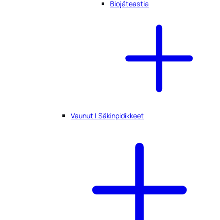
Biojäteastia
Vaunut | Säkinpidikkeet