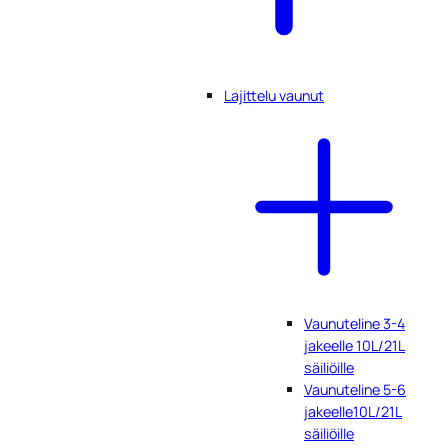
Lajittelu vaunut
Vaunuteline 3-4
jakeelle 10L/21L
säiliöille
Vaunuteline 5-6
jakeelle10L/21L
säiliöille