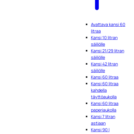
Avattava kansi 60
litraa
Kansi 10 litran
säiliölle
Kansi 21/29 litran
säiliölle
Kansi 42 litran
säiliölle
Kansi 60 litraa
Kansi 60 litraa
kahdella
täyttöaukolla
Kansi 60 litraa
paperiaukolla
Kansi 7 litran
astiaan
Kansi 90 l