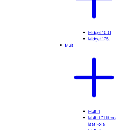
Midget 100 l
Midget 125 l
Multi
Multi 1
Multi 1 21 litran
laatikolla