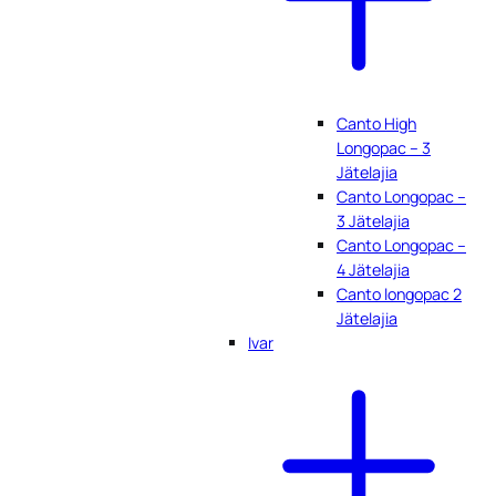
Canto High
Longopac – 3
Jätelajia
Canto Longopac –
3 Jätelajia
Canto Longopac –
4 Jätelajia
Canto longopac 2
Jätelajia
Ivar