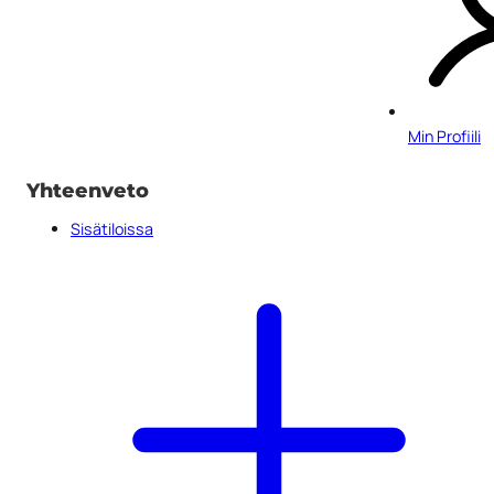
Min Profiili
Yhteenveto
Sisätiloissa