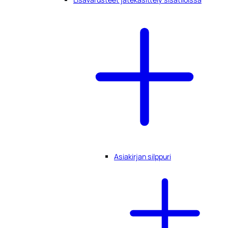
Asiakirjan silppuri