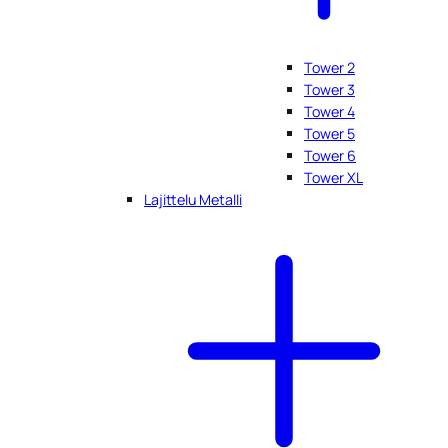
Tower 2
Tower 3
Tower 4
Tower 5
Tower 6
Tower XL
Lajittelu Metalli