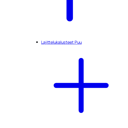
Lajittelukalusteet Puu