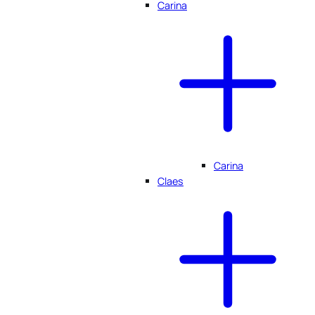
Carina
Carina
Claes