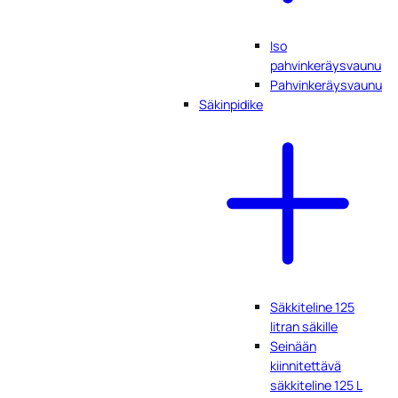
Iso
pahvinkeräysvaunu
Pahvinkeräysvaunu
Säkinpidike
Säkkiteline 125
litran säkille
Seinään
kiinnitettävä
säkkiteline 125 L