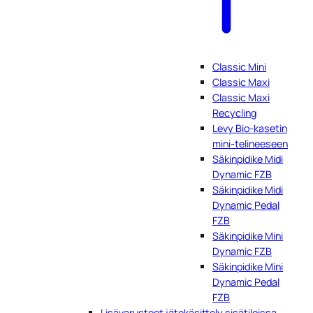
Classic Mini
Classic Maxi
Classic Maxi
Recycling
Levy Bio-kasetin
mini-telineeseen
Säkinpidike Midi
Dynamic FZB
Säkinpidike Midi
Dynamic Pedal
FZB
Säkinpidike Mini
Dynamic FZB
Säkinpidike Mini
Dynamic Pedal
FZB
Lisävarusteet jätekäsittely sisätiloissa