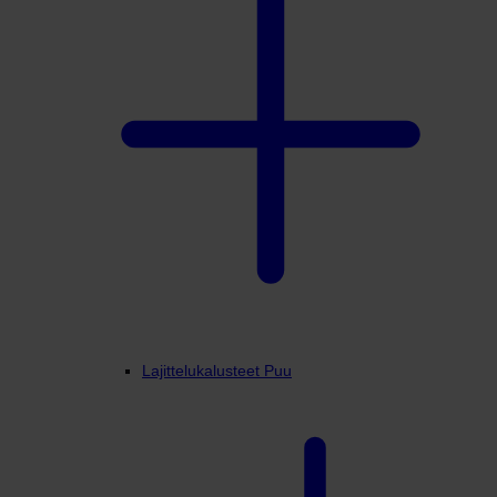
Lajittelukalusteet Puu