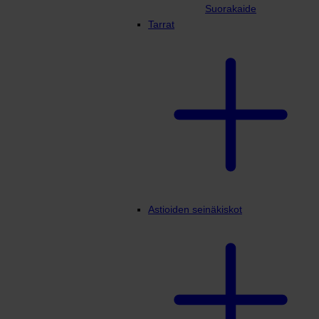
Suorakaide
Tarrat
Astioiden seinäkiskot