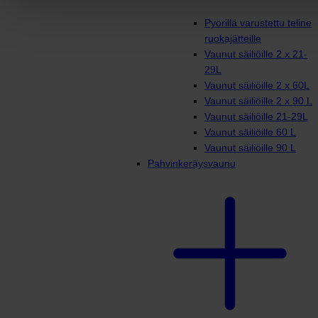
Pyörillä varustettu teline
ruokajätteille
Vaunut säiliöille 2 x 21-
29L
Vaunut säiliöille 2 x 60L
Vaunut säiliöille 2 x 90 L
Vaunut säiliöille 21-29L
Vaunut säiliöille 60 L
Vaunut säiliöille 90 L
Pahvinkeräysvaunu