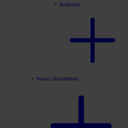
Biojäteastia
Vaunut | Säkinpidikkeet