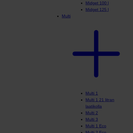
Midget 100 l
Midget 125 l
Multi
Multi 1
Multi 1 21 litran
laatikolla
Multi 2
Multi 3
Multi 1 Eco
Multi 2 Eco