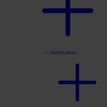
Asiakirjan silppuri