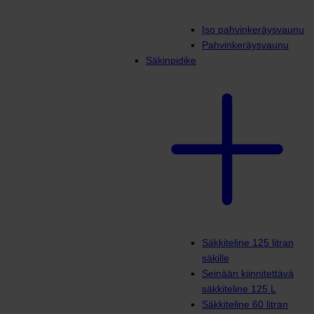
Iso pahvinkeräysvaunu
Pahvinkeräysvaunu
Säkinpidike
Säkkiteline 125 litran
säkille
Seinään kiinnitettävä
säkkiteline 125 L
Säkkiteline 60 litran