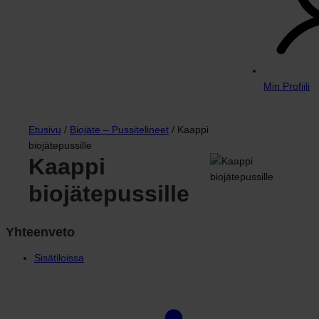
Min Profiili
Etusivu
/
Biojäte – Pussitelineet
/ Kaappi
biojätepussille
Kaappi
biojätepussille
Yhteenveto
Sisätiloissa