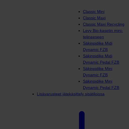
Classic Mini
Classic Maxi
Classic Maxi Recycling
Levy Bio-kasetin mini-
telineeseen
Säkinpidike Midi
Dynamic FZB
Säkinpidike Midi
Dynamic Pedal FZB
Säkinpidike Mini
Dynamic FZB
Säkinpidike Mini
Dynamic Pedal FZB
Lisävarusteet jätekäsittely sisätiloissa