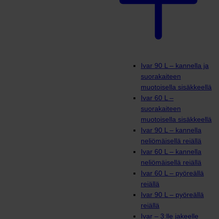
Ivar 90 L – kannella ja
suorakaiteen
muotoisella sisäkkeellä
Ivar 60 L –
suorakaiteen
muotoisella sisäkkeellä
Ivar 90 L – kannella
neliömäisellä reiällä
Ivar 60 L – kannella
neliömäisellä reiällä
Ivar 60 L – pyöreällä
reiällä
Ivar 90 L – pyöreällä
reiällä
Ivar – 3:lle jakeelle