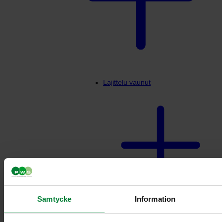
Lajittelu vaunut
Samtycke
Information
Vaunuteline 3-4 jakeelle