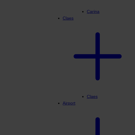
Carina
Claes
Claes
Airport