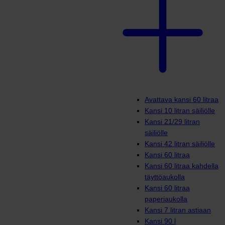
Avattava kansi 60 litraa
Kansi 10 litran säiliölle
Kansi 21/29 litran
säiliölle
Kansi 42 litran säiliölle
Kansi 60 litraa
Kansi 60 litraa kahdella
täyttöaukolla
Kansi 60 litraa
paperiaukolla
Kansi 7 litran astiaan
Kansi 90 l