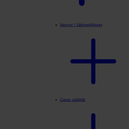
Vaunut | Säkinpidikkeet
Canto säiliöllä