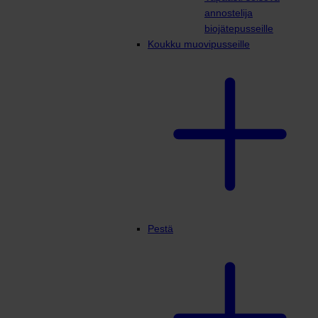
annostelija
biojätepusseille
Koukku muovipusseille
Pestä