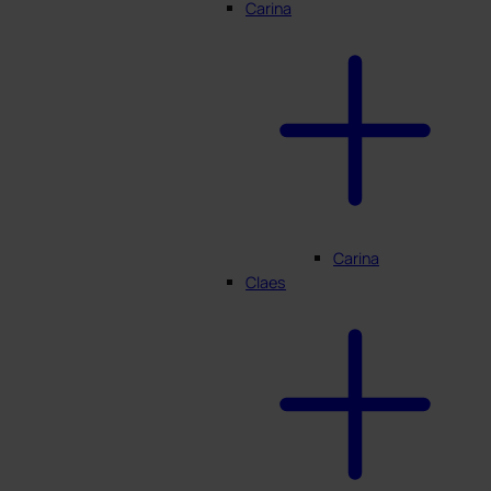
Carina
Carina
Claes