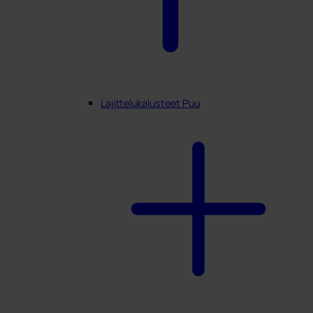
Lajittelukalusteet Puu