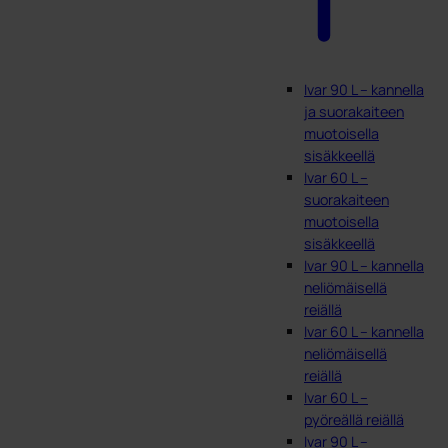
Ivar 90 L – kannella
ja suorakaiteen
muotoisella
sisäkkeellä
Ivar 60 L –
suorakaiteen
muotoisella
sisäkkeellä
Ivar 90 L – kannella
neliömäisellä
reiällä
Ivar 60 L – kannella
neliömäisellä
reiällä
Ivar 60 L –
pyöreällä reiällä
Ivar 90 L –