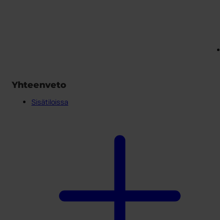
Yhteenveto
Sisätiloissa