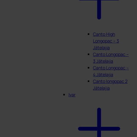
Canto High
Longopac – 3
Jätelajia
Canto Longopac –
3 Jätelajia
Canto Longopac –
4 Jätelajia
Canto longopac 2
Jätelajia
Ivar