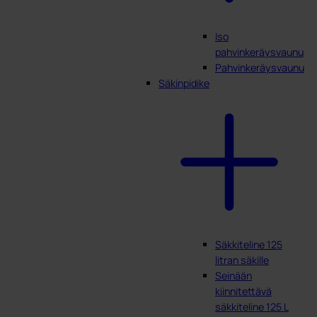
Iso
pahvinkeräysvaunu
Pahvinkeräysvaunu
Säkinpidike
Säkkiteline 125
litran säkille
Seinään
kiinnitettävä
säkkiteline 125 L