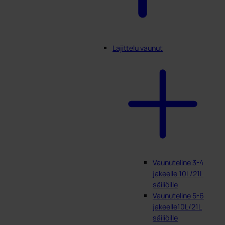
Lajittelu vaunut
Vaunuteline 3-4
jakeelle 10L/21L
säiliöille
Vaunuteline 5-6
jakeelle10L/21L
säiliöille