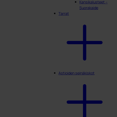
Kansikalusteet –
Suorakaide
Tarrat
Astioiden seinäkiskot