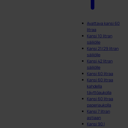
Avattava kansi 60
litraa
Kansi 10 litran
säiliölle
Kansi 21/29 litran
säiliölle
Kansi 42 litran
säiliölle
Kansi 60 litraa
Kansi 60 litraa
kahdella
täyttöaukolla
Kansi 60 litraa
paperiaukolla
Kansi 7 litran
astiaan
Kansi 90 l