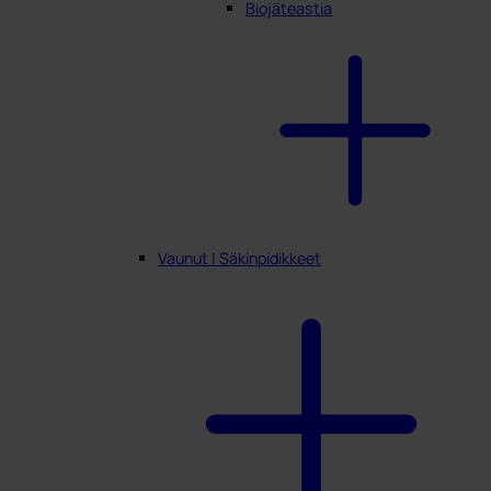
Biojäteastia
Vaunut | Säkinpidikkeet