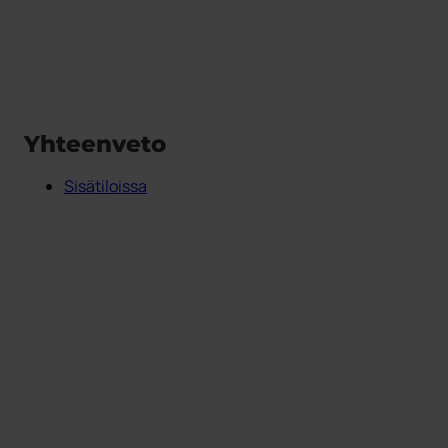
Yhteenveto
Sisätiloissa