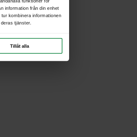
andahålla funktioner för
n information från din enhet
 tur kombinera informationen
deras tjänster.
Tillåt alla