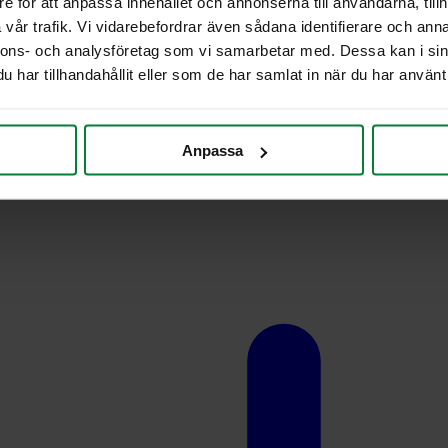
e för att anpassa innehållet och annonserna till användarna, tillh
vår trafik. Vi vidarebefordrar även sådana identifierare och anna
nnons- och analysföretag som vi samarbetar med. Dessa kan i sin
har tillhandahållit eller som de har samlat in när du har använt 
Anpassa