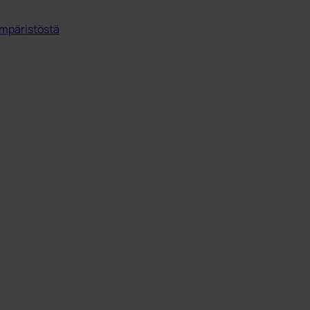
mpäristöstä