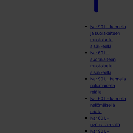
Ivar 90 L – kannella
ja suorakaiteen
muotoisella
sisäkkeellä
Ivar 60 L –
suorakaiteen
muotoisella
sisäkkeellä
Ivar 90 L – kannella
neliömäisellä
reiällä
Ivar 60 L – kannella
neliömäisellä
reiällä
Ivar 60 L –
pyöreällä reiällä
Ivar 90 L –