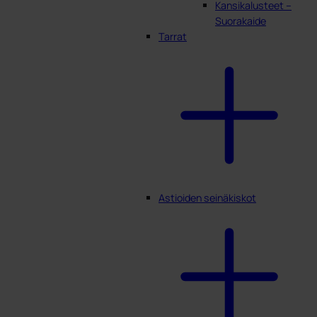
Kansikalusteet –
Suorakaide
Tarrat
Astioiden seinäkiskot