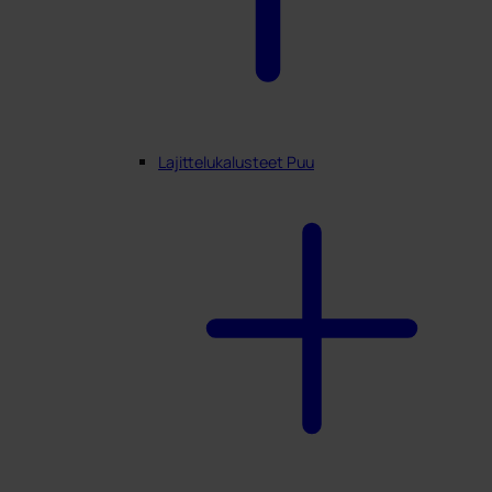
Lajittelukalusteet Puu