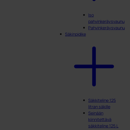
Iso
pahvinkeräysvaunu
Pahvinkeräysvaunu
Säkinpidike
Säkkiteline 125
litran säkille
Seinään
kiinnitettävä
säkkiteline 125 L