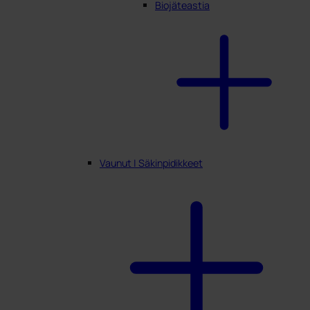
Biojäteastia
Vaunut | Säkinpidikkeet