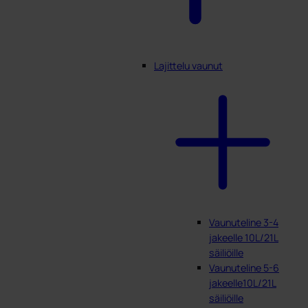
Lajittelu vaunut
Vaunuteline 3-4
jakeelle 10L/21L
säiliöille
Vaunuteline 5-6
jakeelle10L/21L
säiliöille