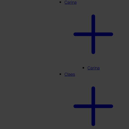
Carina
Carina
Claes