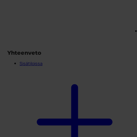
Yhteenveto
Sisätiloissa