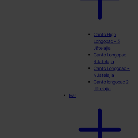
Canto High
Longopac – 3
Jätelajia
Canto Longopac –
3 Jätelajia
Canto Longopac –
4 Jätelajia
Canto longopac 2
Jätelajia
Ivar