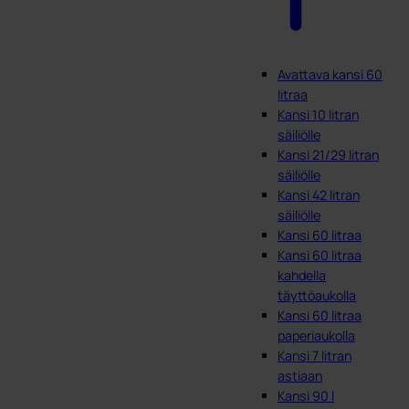
Avattava kansi 60
litraa
Kansi 10 litran
säiliölle
Kansi 21/29 litran
säiliölle
Kansi 42 litran
säiliölle
Kansi 60 litraa
Kansi 60 litraa
kahdella
täyttöaukolla
Kansi 60 litraa
paperiaukolla
Kansi 7 litran
astiaan
Kansi 90 l