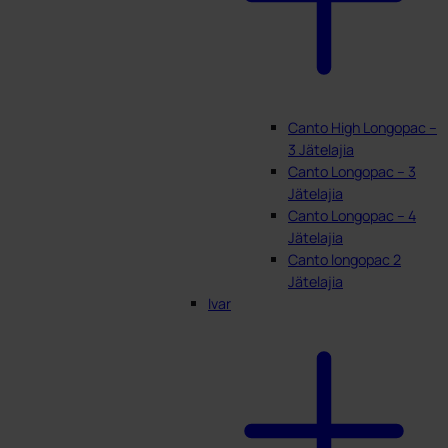
Canto High Longopac –
3 Jätelajia
Canto Longopac – 3
Jätelajia
Canto Longopac – 4
Jätelajia
Canto longopac 2
Jätelajia
Ivar