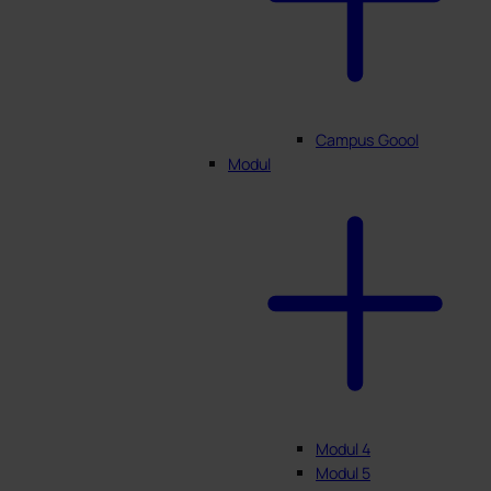
Campus Goool
Modul
Modul 4
Modul 5