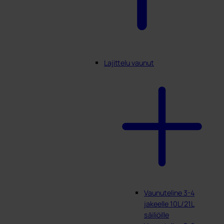
Lajittelu vaunut
Vaunuteline 3-4
jakeelle 10L/21L
säiliöille