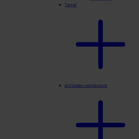
Tarrat
Astioiden seinäkiskot