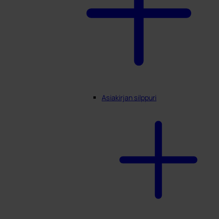
Asiakirjan silppuri