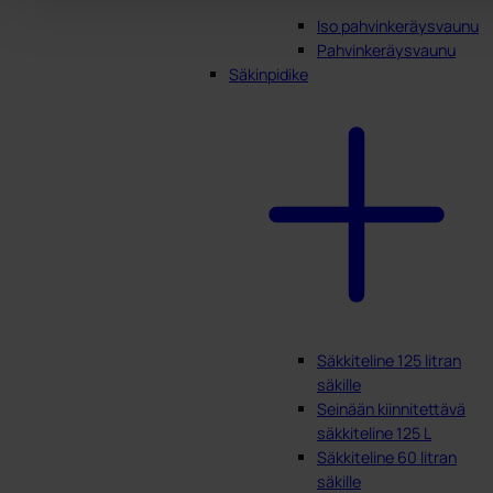
Iso pahvinkeräysvaunu
Pahvinkeräysvaunu
Säkinpidike
Säkkiteline 125 litran
säkille
Seinään kiinnitettävä
säkkiteline 125 L
Säkkiteline 60 litran
säkille