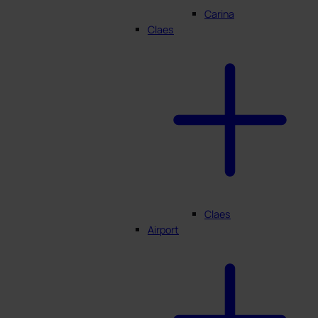
Carina
Claes
Claes
Airport