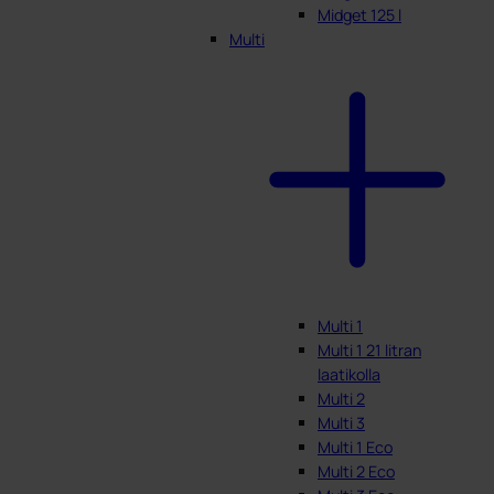
Midget 125 l
Multi
Multi 1
Multi 1 21 litran
laatikolla
Multi 2
Multi 3
Multi 1 Eco
Multi 2 Eco