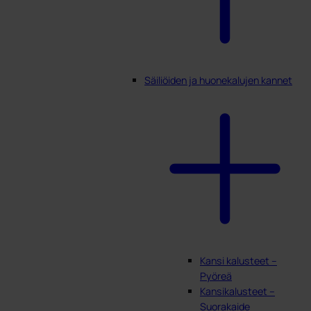
Säiliöiden ja huonekalujen kannet
Kansi kalusteet –
Pyöreä
Kansikalusteet –
Suorakaide