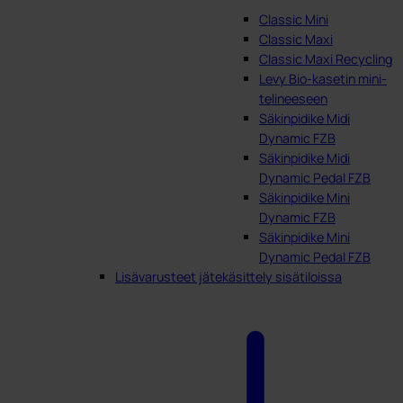
Classic Mini
Classic Maxi
Classic Maxi Recycling
Levy Bio-kasetin mini-
telineeseen
Säkinpidike Midi
Dynamic FZB
Säkinpidike Midi
Dynamic Pedal FZB
Säkinpidike Mini
Dynamic FZB
Säkinpidike Mini
Dynamic Pedal FZB
Lisävarusteet jätekäsittely sisätiloissa