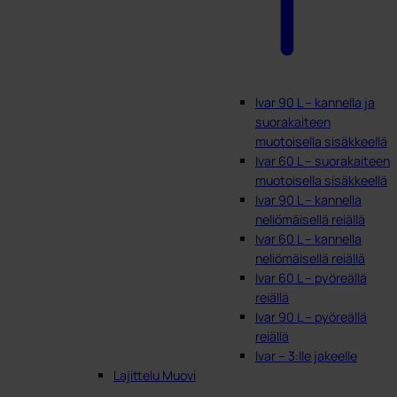
Ivar 90 L – kannella ja
suorakaiteen
muotoisella sisäkkeellä
Ivar 60 L – suorakaiteen
muotoisella sisäkkeellä
Ivar 90 L – kannella
neliömäisellä reiällä
Ivar 60 L – kannella
neliömäisellä reiällä
Ivar 60 L – pyöreällä
reiällä
Ivar 90 L – pyöreällä
reiällä
Ivar – 3:lle jakeelle
Lajittelu Muovi