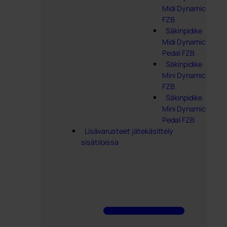
Midi Dynamic
FZB
Säkinpidike
Midi Dynamic
Pedal FZB
Säkinpidike
Mini Dynamic
FZB
Säkinpidike
Mini Dynamic
Pedal FZB
Lisävarusteet jätekäsittely
sisätiloissa