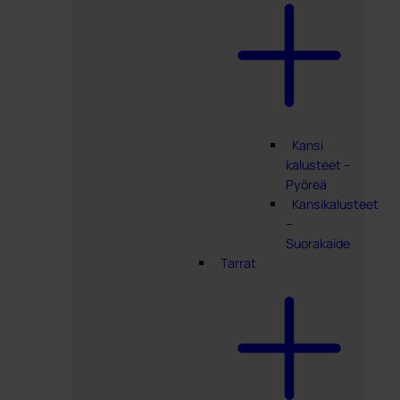
Kansi
kalusteet –
Pyöreä
Kansikalusteet
–
Suorakaide
Tarrat