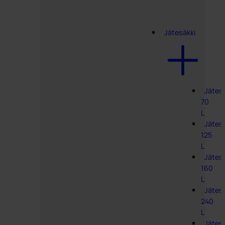
Jätesäkki
Jätes
70
L
Jätes
125
L
Jätes
160
L
Jätes
240
L
Jätes