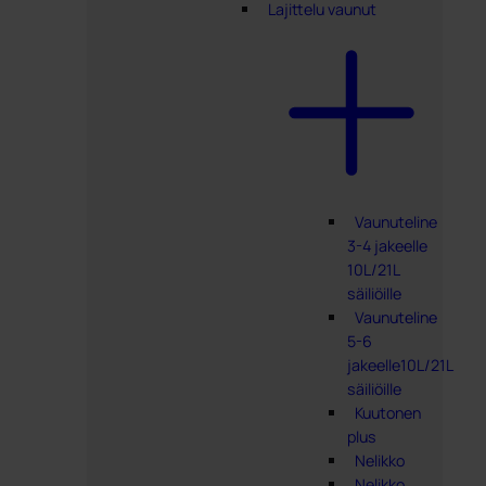
Lajittelu vaunut
Vaunuteline
3-4 jakeelle
10L/21L
säiliöille
Vaunuteline
5-6
jakeelle10L/21L
säiliöille
Kuutonen
plus
Nelikko
Nelikko