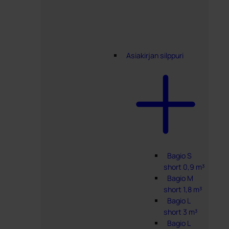
Asiakirjan silppuri
Bagio S
short 0,9 m³
Bagio M
short 1,8 m³
Bagio L
short 3 m³
Bagio L