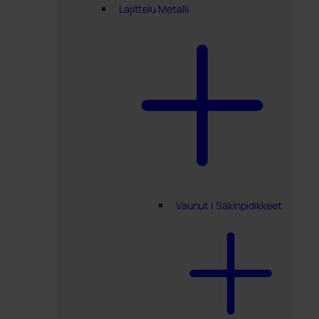
Lajittelu Metalli
Vaunut | Säkinpidikkeet