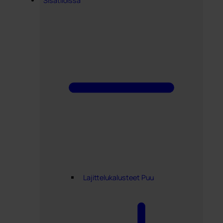
Sisätiloissa
Lajittelukalusteet Puu