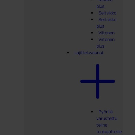
plus
Seitsikko
Seitsikko
plus
Viitonen
Viitonen
plus
Lajitteluvaunut
Pyörillä
varustettu
teline
ruokajätteille