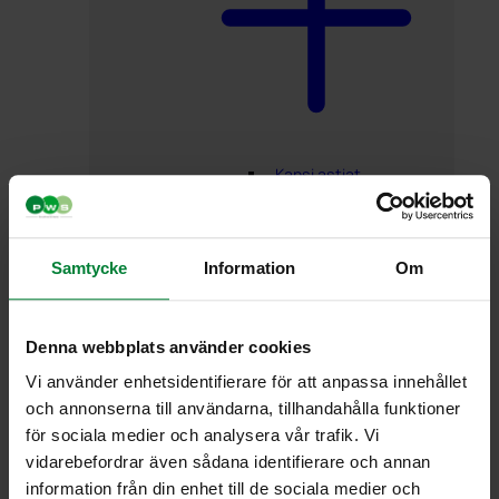
Kansi astiat
Samtycke
Information
Om
Denna webbplats använder cookies
Vi använder enhetsidentifierare för att anpassa innehållet
Avattava
och annonserna till användarna, tillhandahålla funktioner
kansi 60
för sociala medier och analysera vår trafik. Vi
litraa
vidarebefordrar även sådana identifierare och annan
Kansi 10
information från din enhet till de sociala medier och
litran