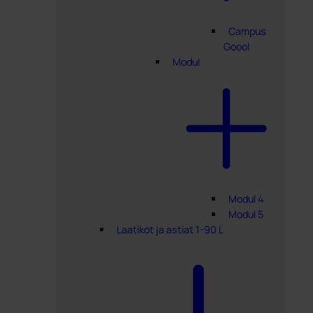
Campus
Goool
Modul
Modul 4
Modul 5
Laatikot ja astiat 1-90 L