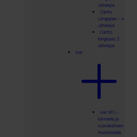
Jätelajia
Canto
Longopac – 4
Jätelajia
Canto
longopac 2
Jätelajia
Ivar
Ivar 90 L –
kannella ja
suorakaiteen
muotoisella