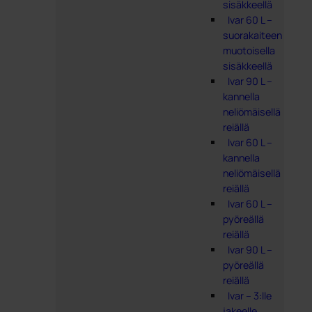
sisäkkeellä
Ivar 60 L –
suorakaiteen
muotoisella
sisäkkeellä
Ivar 90 L –
kannella
neliömäisellä
reiällä
Ivar 60 L –
kannella
neliömäisellä
reiällä
Ivar 60 L –
pyöreällä
reiällä
Ivar 90 L –
pyöreällä
reiällä
Ivar – 3:lle
jakeelle