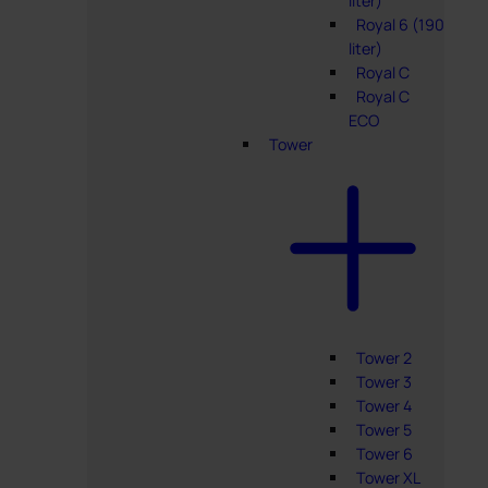
liter)
Royal 6 (190
liter)
Royal C
Royal C
ECO
Tower
Tower 2
Tower 3
Tower 4
Tower 5
Tower 6
Tower XL