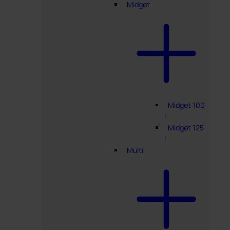
Midget
Midget 100
l
Midget 125
l
Multi