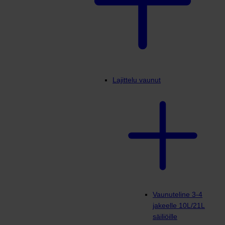
Lajittelu vaunut
Vaunuteline 3-4
jakeelle 10L/21L
säiliöille