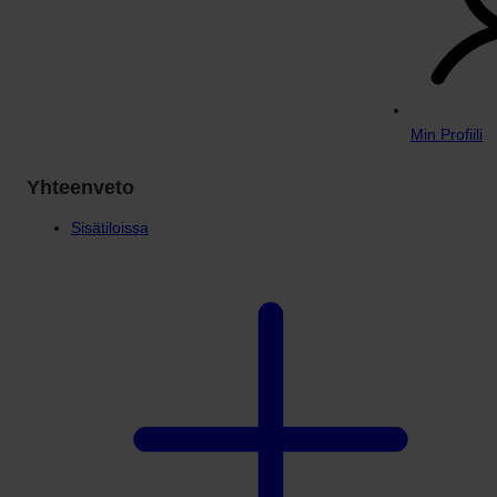
Min Profiili
Yhteenveto
Sisätiloissa