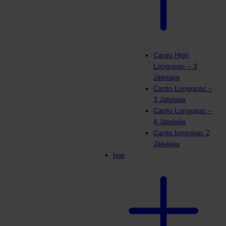
Canto High
Longopac – 3
Jätelajia
Canto Longopac –
3 Jätelajia
Canto Longopac –
4 Jätelajia
Canto longopac 2
Jätelajia
Ivar