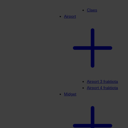
Claes
Airport
Airport 3 fraktiota
Airport 4 fraktiota
Midget