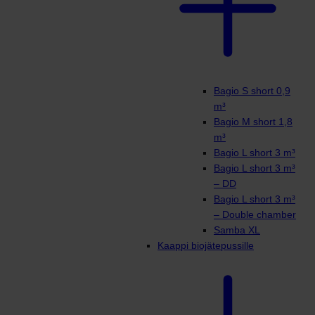
Bagio S short 0,9
m³
Bagio M short 1,8
m³
Bagio L short 3 m³
Bagio L short 3 m³
– DD
Bagio L short 3 m³
– Double chamber
Samba XL
Kaappi biojätepussille