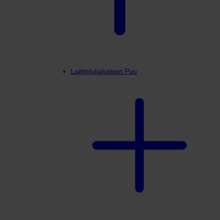
Lajittelukalusteet Puu