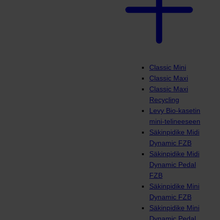
Classic Mini
Classic Maxi
Classic Maxi
Recycling
Levy Bio-kasetin
mini-telineeseen
Säkinpidike Midi
Dynamic FZB
Säkinpidike Midi
Dynamic Pedal
FZB
Säkinpidike Mini
Dynamic FZB
Säkinpidike Mini
Dynamic Pedal