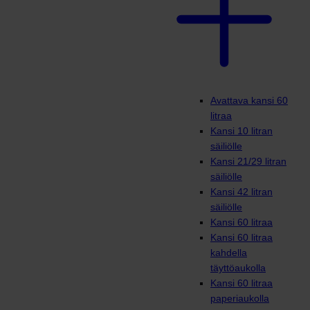
Avattava kansi 60
litraa
Kansi 10 litran
säiliölle
Kansi 21/29 litran
säiliölle
Kansi 42 litran
säiliölle
Kansi 60 litraa
Kansi 60 litraa
kahdella
täyttöaukolla
Kansi 60 litraa
paperiaukolla