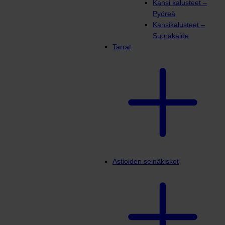
Kansi kalusteet –
Pyöreä
Kansikalusteet –
Suorakaide
Tarrat
Astioiden seinäkiskot