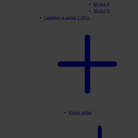
Modul 4
Modul 5
Laatikot ja astiat 1-90 L
Kansi astiat