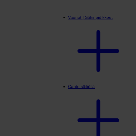
Vaunut | Säkinpidikkeet
Canto säiliöllä