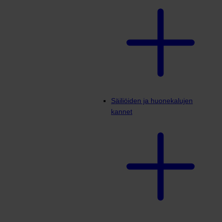
Säiliöiden ja huonekalujen
kannet