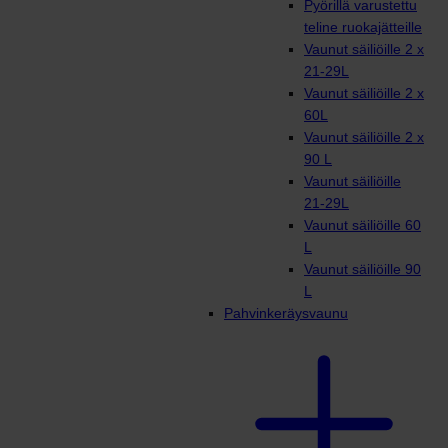
Pyörillä varustettu
teline ruokajätteille
Vaunut säiliöille 2 x
21-29L
Vaunut säiliöille 2 x
60L
Vaunut säiliöille 2 x
90 L
Vaunut säiliöille
21-29L
Vaunut säiliöille 60
L
Vaunut säiliöille 90
L
Pahvinkeräysvaunu