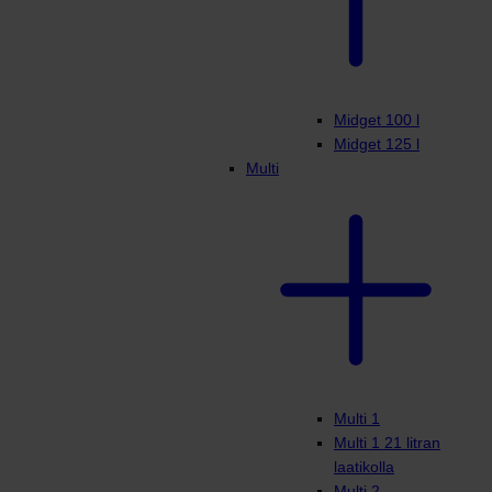
Midget 100 l
Midget 125 l
Multi
Multi 1
Multi 1 21 litran
laatikolla
Multi 2