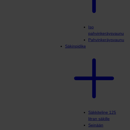
Iso
pahvinkeräysvaunu
Pahvinkeräysvaunu
Säkinpidike
Säkkiteline 125
litran säkille
Seinään