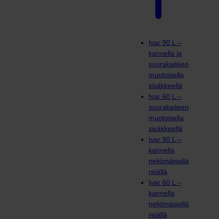
Ivar 90 L –
kannella ja
suorakaiteen
muotoisella
sisäkkeellä
Ivar 60 L –
suorakaiteen
muotoisella
sisäkkeellä
Ivar 90 L –
kannella
neliömäisellä
reiällä
Ivar 60 L –
kannella
neliömäisellä
reiällä