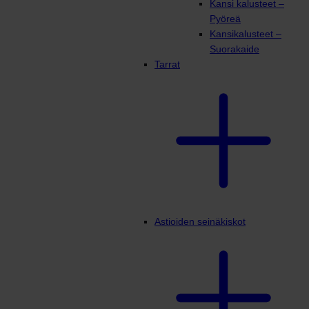
Kansi kalusteet –
Pyöreä
Kansikalusteet –
Suorakaide
Tarrat
Astioiden seinäkiskot