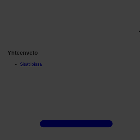
Yhteenveto
Sisätiloissa