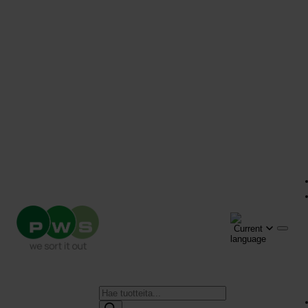
Products
search