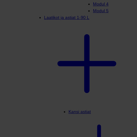
Modul 4
Modul 5
Laatikot ja astiat 1-90 L
Kansi astiat