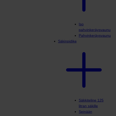
Iso
pahvinkeräysvaunu
Pahvinkeräysvaunu
Säkinpidike
Säkkiteline 125
litran säkille
Seinään