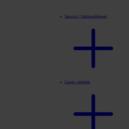
Vaunut | Säkinpidikkeet
Canto säiliöllä