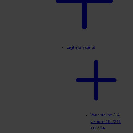
Lajittelu vaunut
Vaunuteline 3-4
jakeelle 10L/21L
säiliöille