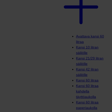
Avattava kansi 60
litraa
Kansi 10 litran
säiliölle
Kansi 21/29 litran
säiliölle
Kansi 42 litran
säiliölle
Kansi 60 litraa
Kansi 60 litraa
kahdella
täyttöaukolla
Kansi 60 litraa
paperiaukolla