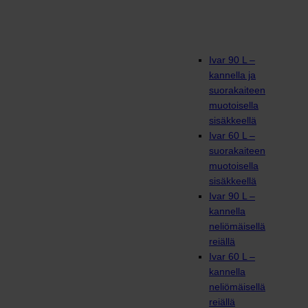
Ivar 90 L –
kannella ja
suorakaiteen
muotoisella
sisäkkeellä
Ivar 60 L –
suorakaiteen
muotoisella
sisäkkeellä
Ivar 90 L –
kannella
neliömäisellä
reiällä
Ivar 60 L –
kannella
neliömäisellä
reiällä