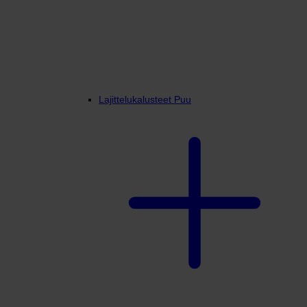
Lajittelukalusteet Puu