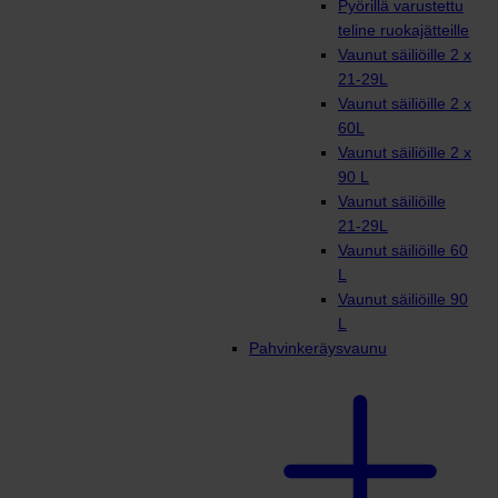
Pyörillä varustettu
teline ruokajätteille
Vaunut säiliöille 2 x
21-29L
Vaunut säiliöille 2 x
60L
Vaunut säiliöille 2 x
90 L
Vaunut säiliöille
21-29L
Vaunut säiliöille 60
L
Vaunut säiliöille 90
L
Pahvinkeräysvaunu