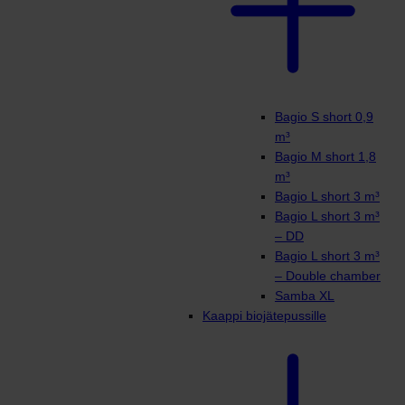
Bagio S short 0,9
m³
Bagio M short 1,8
m³
Bagio L short 3 m³
Bagio L short 3 m³
– DD
Bagio L short 3 m³
– Double chamber
Samba XL
Kaappi biojätepussille