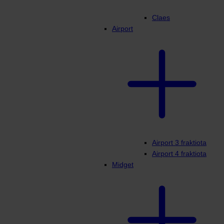
Claes
Airport
Airport 3 fraktiota
Airport 4 fraktiota
Midget