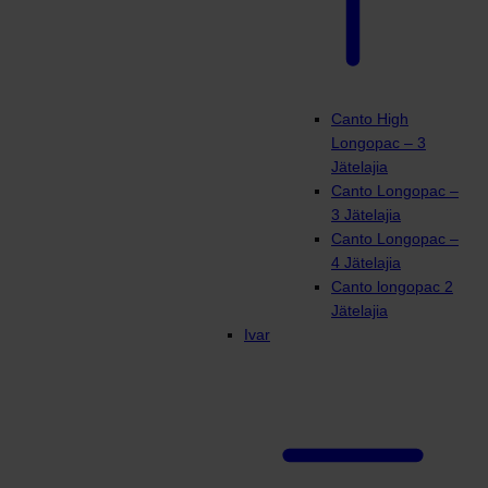
Canto High
Longopac – 3
Jätelajia
Canto Longopac –
3 Jätelajia
Canto Longopac –
4 Jätelajia
Canto longopac 2
Jätelajia
Ivar