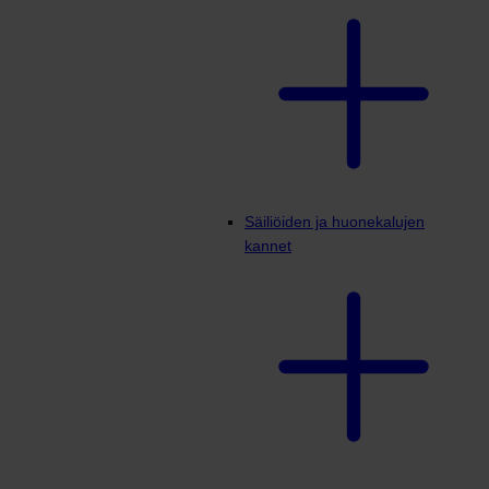
Säiliöiden ja huonekalujen
kannet