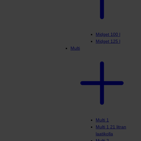
Midget 100 l
Midget 125 l
Multi
Multi 1
Multi 1 21 litran
laatikolla
Multi 2