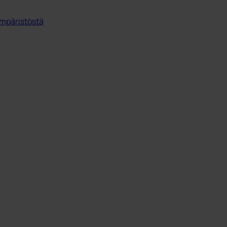
mpäristöstä