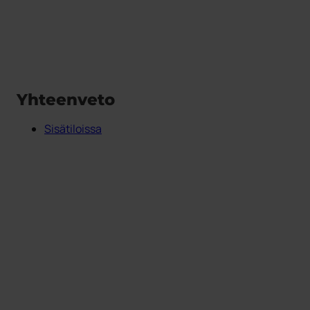
Yhteenveto
Sisätiloissa