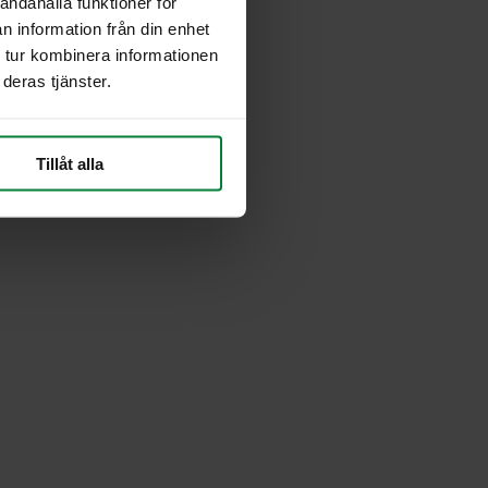
andahålla funktioner för
n information från din enhet
 tur kombinera informationen
deras tjänster.
Tillåt alla