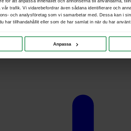
e för att anpassa innehållet och annonserna till användarna, tillh
vår trafik. Vi vidarebefordrar även sådana identifierare och anna
nnons- och analysföretag som vi samarbetar med. Dessa kan i sin
har tillhandahållit eller som de har samlat in när du har använt 
Anpassa