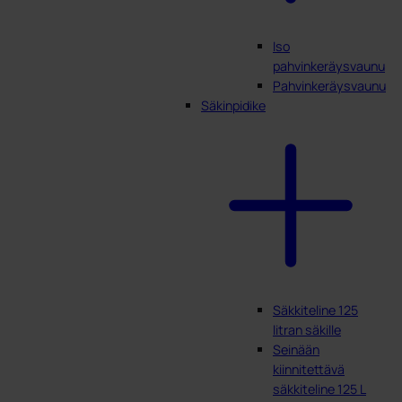
Iso
pahvinkeräysvaunu
Pahvinkeräysvaunu
Säkinpidike
Säkkiteline 125
litran säkille
Seinään
kiinnitettävä
säkkiteline 125 L