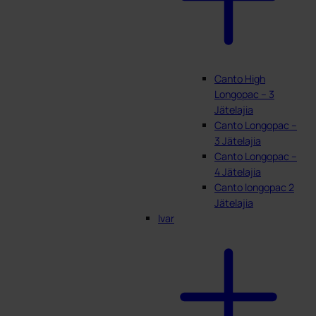
Canto High
Longopac – 3
Jätelajia
Canto Longopac –
3 Jätelajia
Canto Longopac –
4 Jätelajia
Canto longopac 2
Jätelajia
Ivar