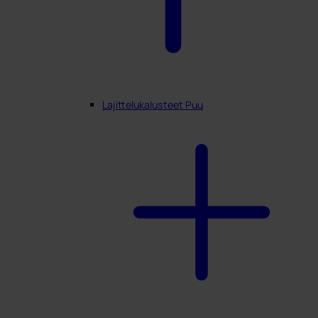
Lajittelukalusteet Puu