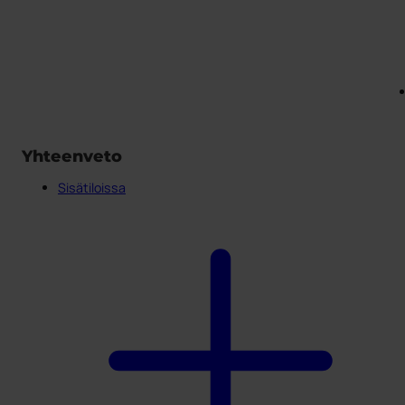
Yhteenveto
Sisätiloissa