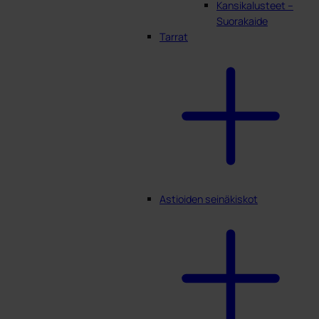
Kansikalusteet –
Suorakaide
Tarrat
Astioiden seinäkiskot