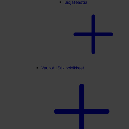
Biojäteastia
Vaunut | Säkinpidikkeet