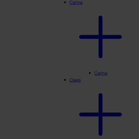
Carina
Carina
Claes