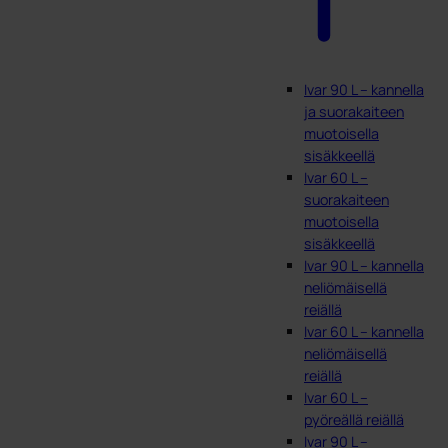
Ivar 90 L – kannella
ja suorakaiteen
muotoisella
sisäkkeellä
Ivar 60 L –
suorakaiteen
muotoisella
sisäkkeellä
Ivar 90 L – kannella
neliömäisellä
reiällä
Ivar 60 L – kannella
neliömäisellä
reiällä
Ivar 60 L –
pyöreällä reiällä
Ivar 90 L –