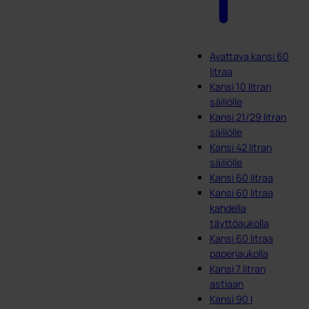
Avattava kansi 60
litraa
Kansi 10 litran
säiliölle
Kansi 21/29 litran
säiliölle
Kansi 42 litran
säiliölle
Kansi 60 litraa
Kansi 60 litraa
kahdella
täyttöaukolla
Kansi 60 litraa
paperiaukolla
Kansi 7 litran
astiaan
Kansi 90 l