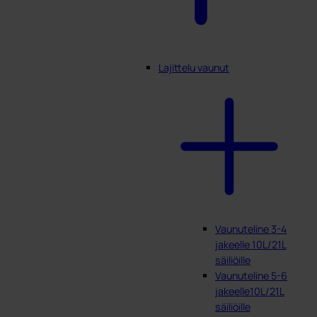
Lajittelu vaunut
Vaunuteline 3-4
jakeelle 10L/21L
säiliöille
Vaunuteline 5-6
jakeelle10L/21L
säiliöille