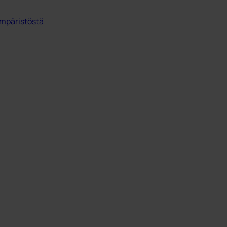
mpäristöstä