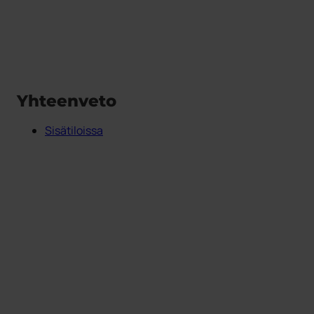
Yhteenveto
Sisätiloissa