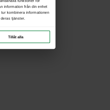
andahålla funktioner för
n information från din enhet
 tur kombinera informationen
deras tjänster.
Tillåt alla