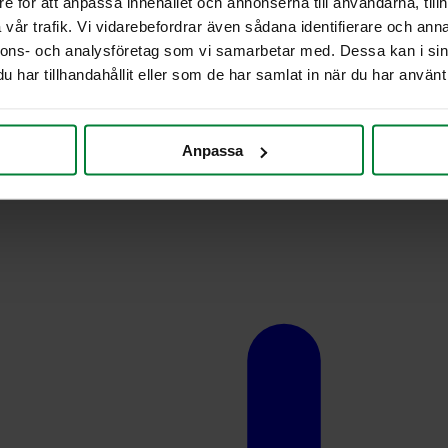
e för att anpassa innehållet och annonserna till användarna, tillh
vår trafik. Vi vidarebefordrar även sådana identifierare och anna
nnons- och analysföretag som vi samarbetar med. Dessa kan i sin
har tillhandahållit eller som de har samlat in när du har använt 
Anpassa