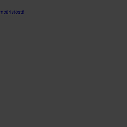
mpäristöstä