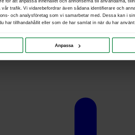
e för att anpassa innehållet och annonserna till användarna, tillh
vår trafik. Vi vidarebefordrar även sådana identifierare och anna
nnons- och analysföretag som vi samarbetar med. Dessa kan i sin
har tillhandahållit eller som de har samlat in när du har använt 
Anpassa