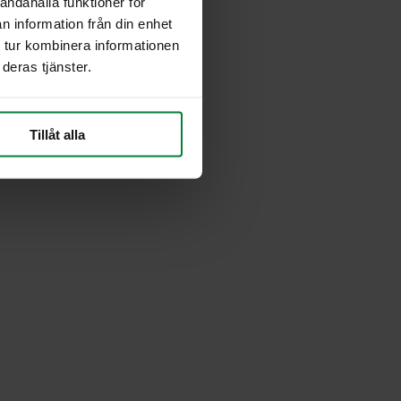
andahålla funktioner för
n information från din enhet
 tur kombinera informationen
deras tjänster.
Tillåt alla