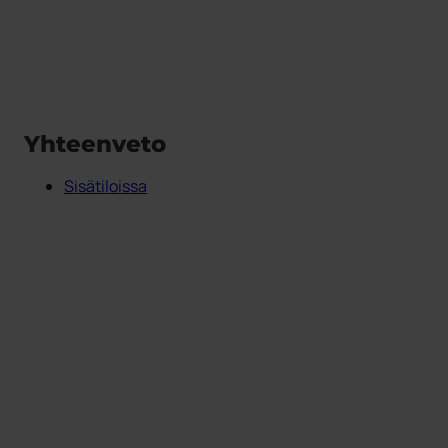
Yhteenveto
Sisätiloissa