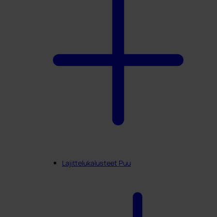
Lajittelukalusteet Puu