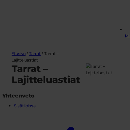
Min
Etusivu
/
Tarrat
/ Tarrat –
Lajitteluastiat
Tarrat –
Lajitteluastiat
Yhteenveto
Sisätiloissa