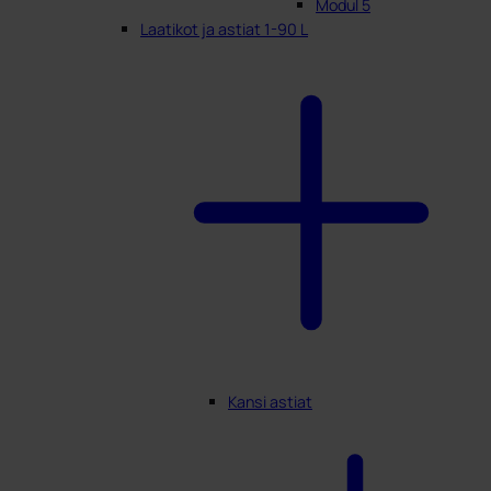
Modul 5
Laatikot ja astiat 1-90 L
Kansi astiat