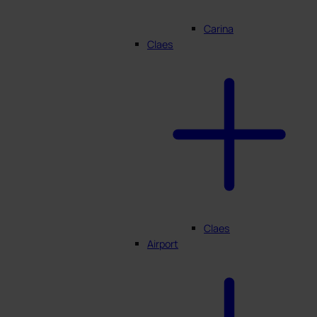
Carina
Claes
Claes
Airport