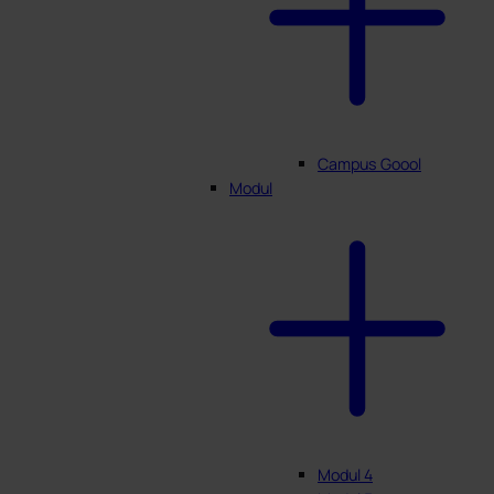
Campus Goool
Modul
Modul 4