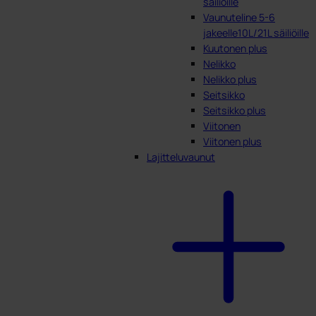
säiliöille
Vaunuteline 5-6
jakeelle10L/21L säiliöille
Kuutonen plus
Nelikko
Nelikko plus
Seitsikko
Seitsikko plus
Viitonen
Viitonen plus
Lajitteluvaunut