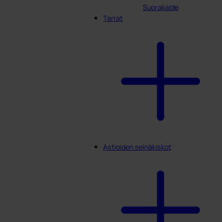
Suorakaide
Tarrat
Astioiden seinäkiskot