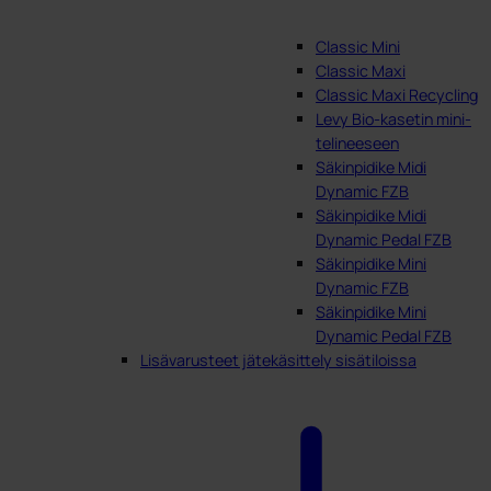
Classic Mini
Classic Maxi
Classic Maxi Recycling
Levy Bio-kasetin mini-
telineeseen
Säkinpidike Midi
Dynamic FZB
Säkinpidike Midi
Dynamic Pedal FZB
Säkinpidike Mini
Dynamic FZB
Säkinpidike Mini
Dynamic Pedal FZB
Lisävarusteet jätekäsittely sisätiloissa