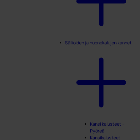
Säiliöiden ja huonekalujen kannet
Kansi kalusteet –
Pyöreä
Kansikalusteet –