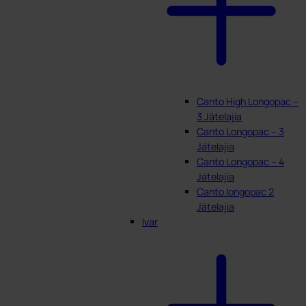
Canto High Longopac –
3 Jätelajia
Canto Longopac – 3
Jätelajia
Canto Longopac – 4
Jätelajia
Canto longopac 2
Jätelajia
Ivar