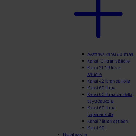
Avattava kansi 60 litraa
Kansi 10 litran säiliölle
Kansi 21/29 litran
säiliölle
Kansi 42 litran säiliölle
Kansi 60 litraa
Kansi 60 litraa kahdella
täyttöaukolla
Kansi 60 litraa
paperiaukolla
Kansi 7 litran astiaan
Kansi 90 l
Biojäteastia