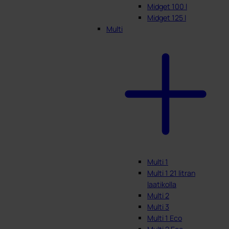
Midget 100 l
Midget 125 l
Multi
Multi 1
Multi 1 21 litran
laatikolla
Multi 2
Multi 3
Multi 1 Eco