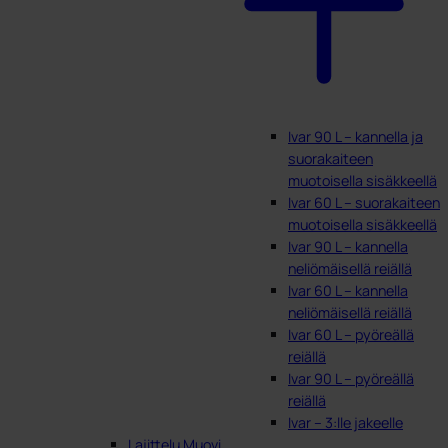
Ivar 90 L – kannella ja
suorakaiteen
muotoisella sisäkkeellä
Ivar 60 L – suorakaiteen
muotoisella sisäkkeellä
Ivar 90 L – kannella
neliömäisellä reiällä
Ivar 60 L – kannella
neliömäisellä reiällä
Ivar 60 L – pyöreällä
reiällä
Ivar 90 L – pyöreällä
reiällä
Ivar – 3:lle jakeelle
Lajittelu Muovi