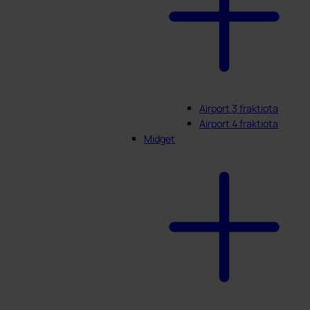
Airport 3 fraktiota
Airport 4 fraktiota
Midget