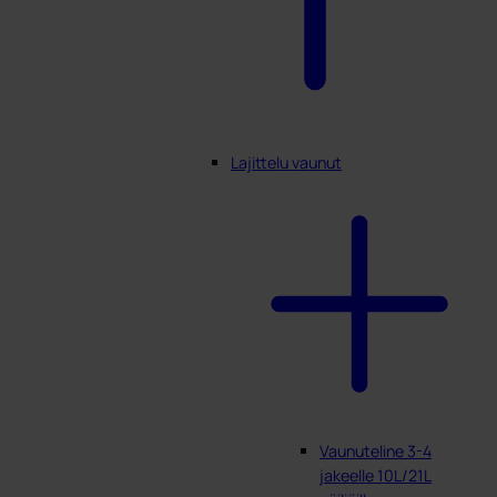
Lajittelu vaunut
Vaunuteline 3-4
jakeelle 10L/21L