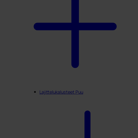
Lajittelukalusteet Puu