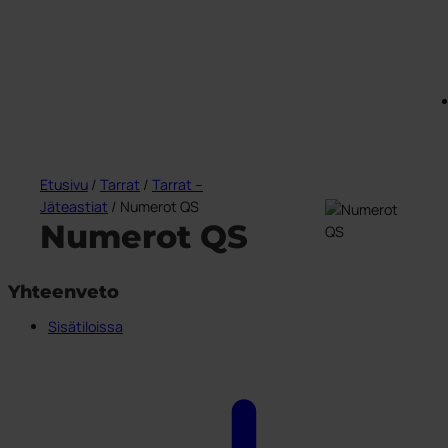
Etusivu
/
Tarrat
/
Tarrat –
Jäteastiat
/ Numerot QS
Numerot QS
Yhteenveto
Sisätiloissa