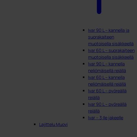
Ivar 90 L – kannella ja
suorakaiteen
muotoisella sisäkkeellä
Ivar 60 L – suorakaiteen
muotoisella sisäkkeellä
Ivar 90 L – kannella
neliömäisellä reiällä
Ivar 60 L – kannella
neliömäisellä reiällä
Ivar 60 L – pyöreällä
reiällä
Ivar 90 L – pyöreällä
reiällä
Ivar – 3:lle jakeelle
Lajittelu Muovi