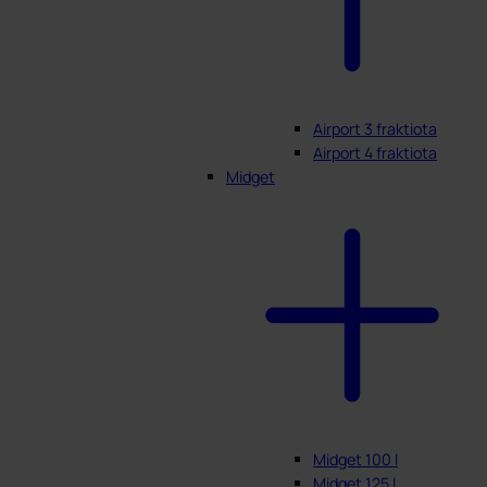
Airport 3 fraktiota
Airport 4 fraktiota
Midget
Midget 100 l
Midget 125 l