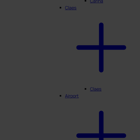
Carina
Claes
Claes
Airport