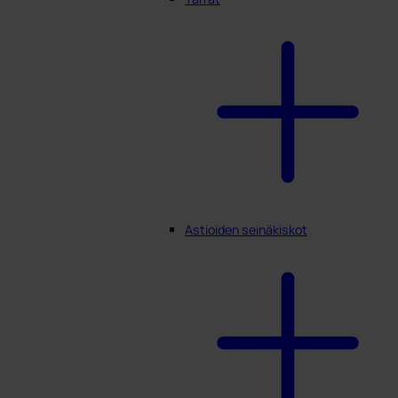
Astioiden seinäkiskot