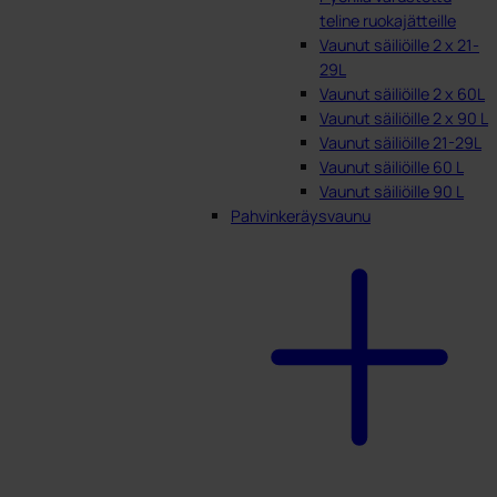
teline ruokajätteille
Vaunut säiliöille 2 x 21-
29L
Vaunut säiliöille 2 x 60L
Vaunut säiliöille 2 x 90 L
Vaunut säiliöille 21-29L
Vaunut säiliöille 60 L
Vaunut säiliöille 90 L
Pahvinkeräysvaunu