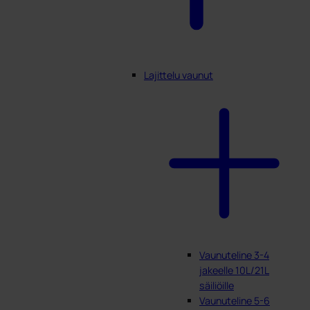
Lajittelu vaunut
Vaunuteline 3-4
jakeelle 10L/21L
säiliöille
Vaunuteline 5-6