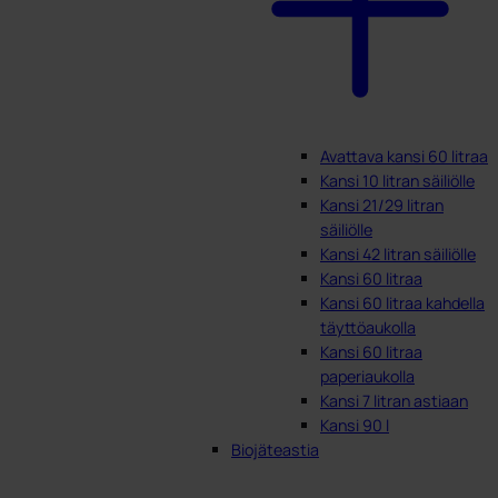
Avattava kansi 60 litraa
Kansi 10 litran säiliölle
Kansi 21/29 litran
säiliölle
Kansi 42 litran säiliölle
Kansi 60 litraa
Kansi 60 litraa kahdella
täyttöaukolla
Kansi 60 litraa
paperiaukolla
Kansi 7 litran astiaan
Kansi 90 l
Biojäteastia