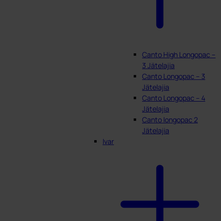
Canto High Longopac –
3 Jätelajia
Canto Longopac – 3
Jätelajia
Canto Longopac – 4
Jätelajia
Canto longopac 2
Jätelajia
Ivar