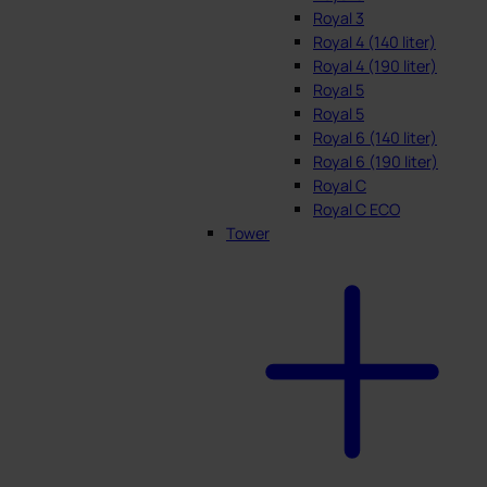
Royal 3
Royal 4 (140 liter)
Royal 4 (190 liter)
Royal 5
Royal 5
Royal 6 (140 liter)
Royal 6 (190 liter)
Royal C
Royal C ECO
Tower